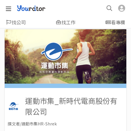
找公司
找工作
看專欄
運動市集_新時代電商股份有
限公司
撰文者/運動市集HR-Shrek
2020-05-13
Views: 5218