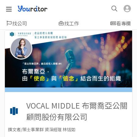
找公司
找工作
看專欄
VOCAL MIDDLE 布爾喬亞公關
顧問股份有限公司
撰文者/策士事業群 資深經理 林恬如
2020-08-31
Views: 5080