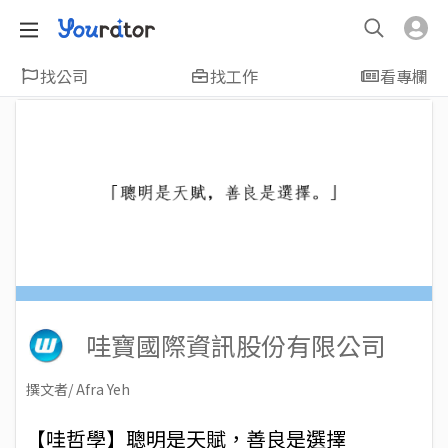
找公司
找工作
看專欄
哇寶國際資訊股份有限公司
撰文者/ Afra Yeh
2020-09-21
Views: 6578
【哇哲學】聰明是天賦，善良是選擇