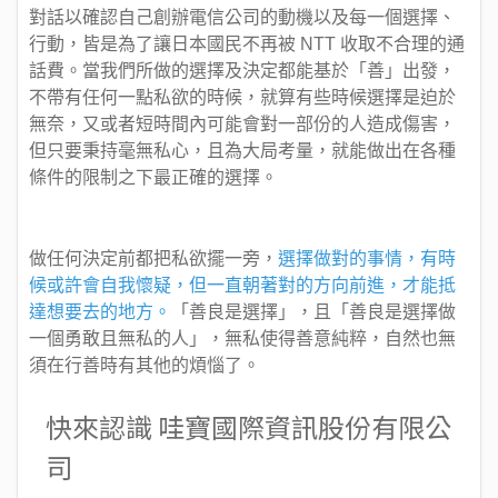
對話以確認自己創辦電信公司的動機以及每一個選擇、
行動，皆是為了讓日本國民不再被 NTT 收取不合理的通
話費。當我們所做的選擇及決定都能基於「善」出發，
不帶有任何一點私欲的時候，就算有些時候選擇是迫於
無奈，又或者短時間內可能會對一部份的人造成傷害，
但只要秉持毫無私心，且為大局考量，就能做出在各種
條件的限制之下最正確的選擇。
做任何決定前都把私欲擺一旁，
選擇做對的事情，有時
候或許會自我懷疑，但一直朝著對的方向前進，才能抵
達想要去的地方。
「善良是選擇」，且「善良是選擇做
一個勇敢且無私的人」，無私使得善意純粹，自然也無
須在行善時有其他的煩惱了。
快來認識 哇寶國際資訊股份有限公
司