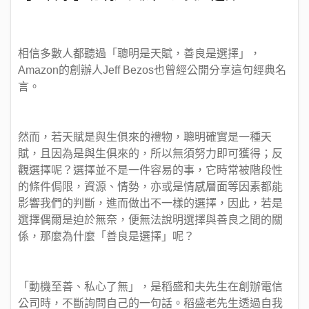
相信多數人都聽過「聰明是天賦，善良是選擇」，
Amazon的創辦人Jeff Bezos也曾經公開分享這句經典名
言。
然而，若天賦是與生俱來的禮物，聰明確實是一種天
賦，且因為是與生俱來的，所以無須努力即可獲得；反
觀選擇呢？選擇並不是一件容易的事，它時常被階段性
的條件侷限，資源、情勢，亦或是情感層面等因素都能
影響我們的判斷，進而做出不一樣的選擇，因此，若是
選擇偶爾是迫於無奈，便無法說明選擇與善良之間的關
係，那麼為什麼「善良是選擇」呢？
「動機至善、私心了無」，是稻盛和夫先生在創辦電信
公司時，不斷詢問自己的一句話。稻盛老先生透過自我