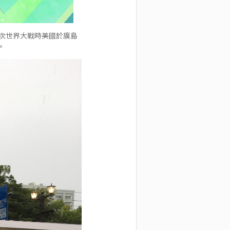
二次世界大戰時美國於廣島
。