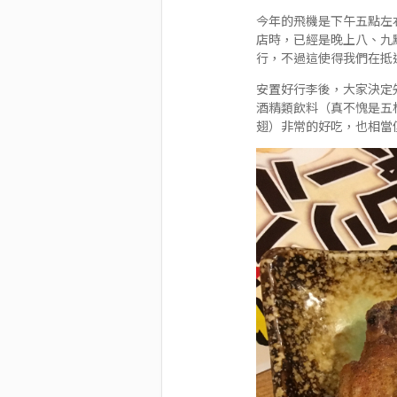
今年的飛機是下午五點左
店時，已經是晚上八、九點
行，不過這使得我們在抵
安置好行李後，大家決定
酒精類飲料（真不愧是五
翅）非常的好吃，也相當