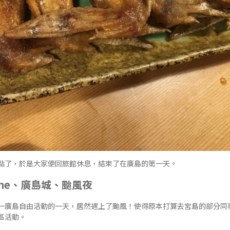
點了，於是大家便回旅館休息，結束了在廣島的第一天。
me、廣島城、颱風夜
一廣島自由活動的一天，居然遇上了颱風！使得原本打算去宮島的部分同
區活動。