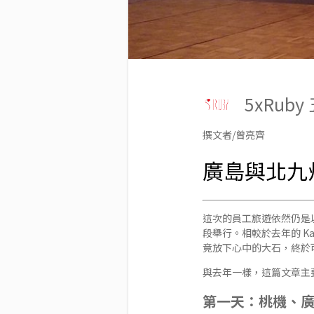
5xRub
撰文者/曾亮齊
廣島與北九州員
這次的員工旅遊依然仍是以 
段舉行。相較於去年的 Ka
竟放下心中的大石，終於
與去年一樣，這篇文章主
第一天：桃機、