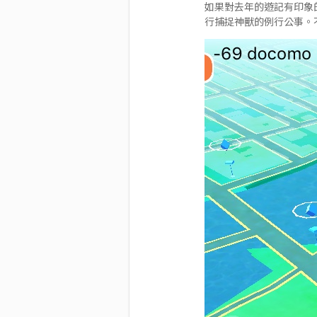
如果對去年的遊記有印象
行捕捉神獸的例行公事。