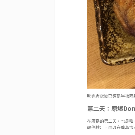
吃完宵夜後已經是半夜兩
第二天：原爆Do
在廣島的第二天，也是唯
輪停駛），而改在廣島市