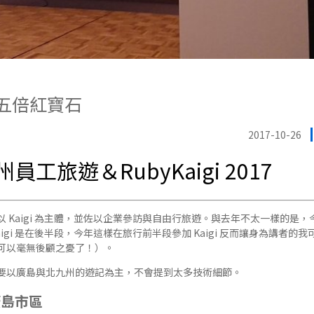
y 五倍紅寶石
2017-10-26
工旅遊＆RubyKaigi 2017
Kaigi 為主體，並佐以企業參訪與自由行旅遊。與去年不太一樣的是，今年
igi 是在後半段，今年這樣在旅行前半段參加 Kaigi 反而讓身為講者
可以毫無後顧之憂了！）。
要以廣島與北九州的遊記為主，不會提到太多技術細節。
廣島市區