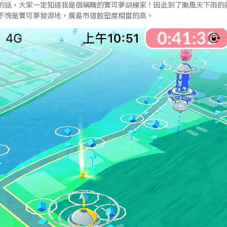
的話，大家一定知道我是個稱職的寶可夢訓練家！因此到了颱風天下雨的
不愧是寶可夢發源地，廣島市道館密度相當的高。