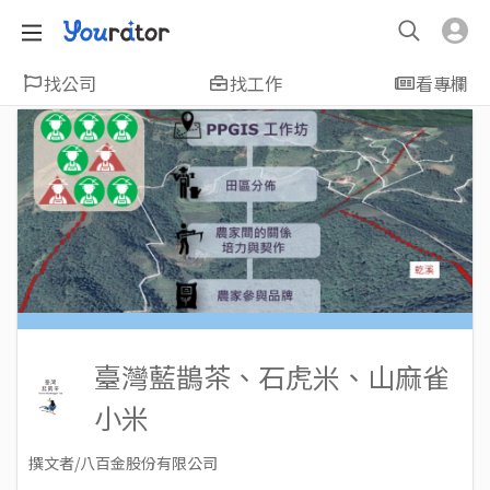
找公司
找工作
看專欄
臺灣藍鵲茶、石虎米、山麻雀
小米
撰文者/八百金股份有限公司
2020-11-08
Views: 5421