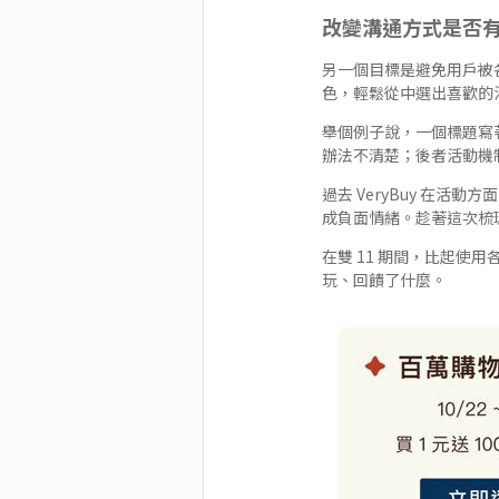
改變溝通方式是否
另一個目標是避免用戶被各
色，輕鬆從中選出喜歡的
舉個例子說，一個標題寫
辦法不清楚；後者活動機
過去 VeryBuy 在
成負面情緒。趁著這次梳
在雙 11 期間，比起
玩、回饋了什麼。