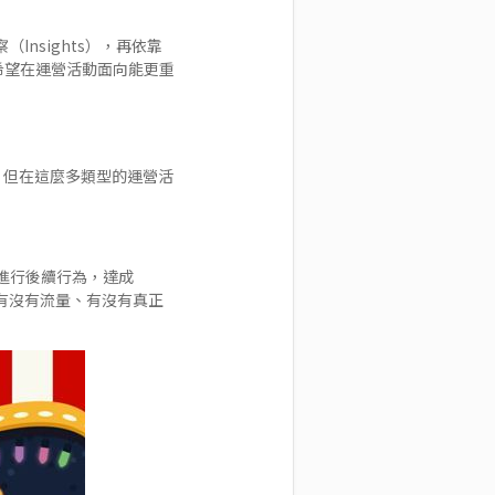
（Insights），再依靠
希望在運營活動面向能更重
，但在這麼多類型的運營活
進行後續行為，達成
有沒有流量、有沒有真正