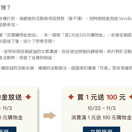
有效？
種打折、滿額贈的活動搞得目煞煞（看不懂），短時間就能知道 VeryBu
活動參加。
著「百萬購物金放送」，另一個寫「買1元送100元購物金」，前者促銷
制直接了當，卻少了想像空間。
活動方面，經常採用促銷感強的文案溝通，但從過往問卷回饋發現，用戶對於活
理活動時，我做了這樣的假設：
使用各種超殺的活動名稱、複雜的活動辦法，越直接的溝通「可能」更容易讓