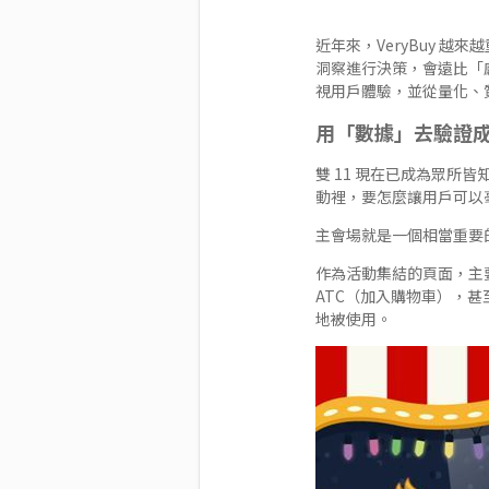
近年來，VeryBuy 越來
洞察進行決策，會遠比「感
視用戶體驗，並從量化、
用「數據」去驗證
雙 11 現在已成為眾
動裡，要怎麼讓用戶可以
主會場就是一個相當重要
作為活動集結的頁面，主
ATC（加入購物車），
地被使用。