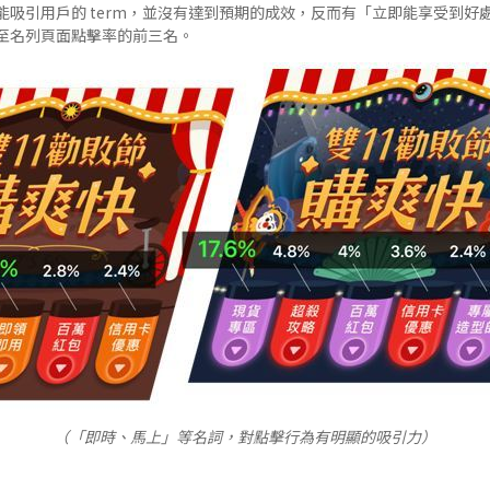
能吸引用戶的 term，並沒有達到預期的成效，反而有「立即能享受到好
至名列頁面點擊率的前三名。
（「即時、馬上」等名詞，對點擊行為有明顯的吸引力）