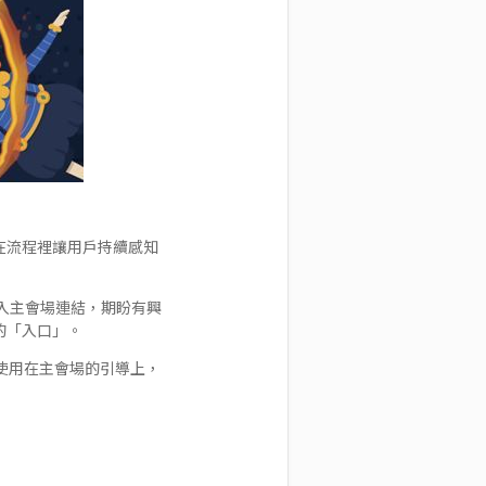
了在流程裡讓用戶持續感知
入主會場連結，期盼有興
的「入口」。
從未使用在主會場的引導上，