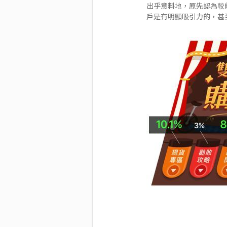
出乎意料地，原先認為較
戶是有明顯吸引力的，甚