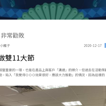
uy 非常勸敗
的小雁子
2020-12-17
做雙11大節
相當重要的一環，也是在產品上與客戶「溝通」的媒介。但過去在活動策
動，陷入「我覺得ＯＯＯ效果很好，應該大力推動」的情況，因為這樣的