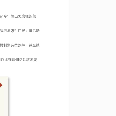
y 今年端出怎麼樣的菜
感強容易吸引目光，但活動
動機制常有些誤解，甚至造
用戶抓到這個活動該怎麼