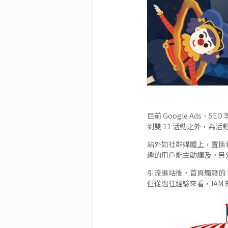
目前 Google Ad
到雙 11 活動之外，為
站外如社群媒體上，置換
趣的用戶能主動觸及。另外
引流進站後，首頁觸發的 I
但從過往經驗來看，IAM