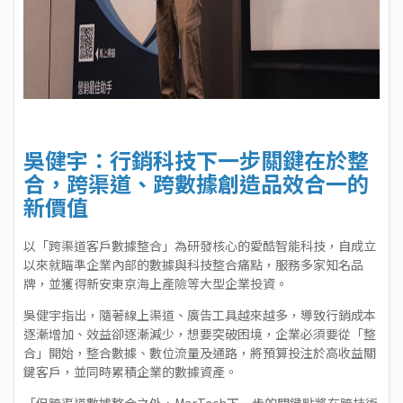
吳健宇：行銷科技下一步關鍵在於整
合，跨渠道、跨數據創造品效合一的
新價值
以「跨渠道客戶數據整合」為研發核心的愛酷智能科技，自成立
以來就瞄準企業內部的數據與科技整合痛點，服務多家知名品
牌，並獲得新安東京海上產險等大型企業投資。
吳健宇指出，隨著線上渠道、廣告工具越來越多，導致行銷成本
逐漸增加、效益卻逐漸減少，想要突破困境，企業必須要從「整
合」開始，整合數據、數位流量及通路，將預算投注於高收益關
鍵客戶，並同時累積企業的數據資產。