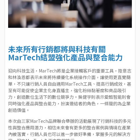
未來所有行銷都將與科技有關
MarTech結盟強化產品與整合能力
迎向科技生活，MarTech將是企業接觸客戶的重要工具，陸意志
和林渙恩都表示未來將持續優化系統操作介面，讓使用更直覺簡
單，不只讓行銷人員自由運用MarTech工具、提高行銷成效，甚
至有可能促使企業主化身直播主，強化粉絲黏著度和商品吸引
力，創造數位生活下的數位競爭力。吳健宇則表示愛酷智能則會
同時強化產品與整合能力，扮演連結者的角色，一條龍的為企業
創造價值。
本次由三家MarTech品牌聯合舉辦的活動展現了行銷科技的多元
性與整合應用潛力，相信未來會有更多的整合案例與情境在產業
內被落實，行銷人員也可以進一步做好準備，掌握多元的解決方