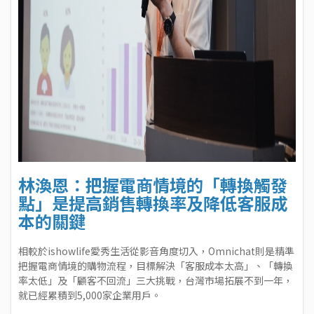
林渙恩：把握電商情境的「轉換觸發
點」是提高銷售轉換率及降低客服成
本的關鍵
相較於ishowlife愛秀生活從影音角度切入，Omnichat則是精準
把握電商情境的購物流程，目標解決「客服成本太高」、「轉換
率太低」及「顧客不回流」三大挑戰，台灣市場拓展不到一年，
就已經累積到5,000家企業用戶。