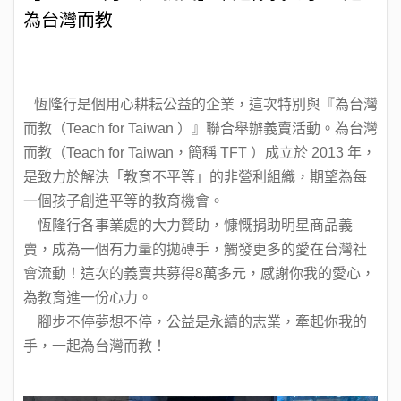
為台灣而教
恆隆行是個用心耕耘公益的企業，這次特別與『為台灣
而教（Teach for Taiwan ）』聯合舉辦義賣活動。為台灣
而教（Teach for Taiwan，簡稱 TFT ）成立於 2013 年，
是致力於解決「教育不平等」的非營利組織，期望為每
一個孩子創造平等的教育機會。
恆隆行各事業處的大力贊助，慷慨捐助明星商品義
賣，成為一個有力量的拋磚手，觸發更多的愛在台灣社
會流動！這次的義賣共募得8萬多元，感謝你我的愛心，
為教育進一份心力。
腳步不停夢想不停，公益是永續的志業，牽起你我的
手，一起為台灣而教！