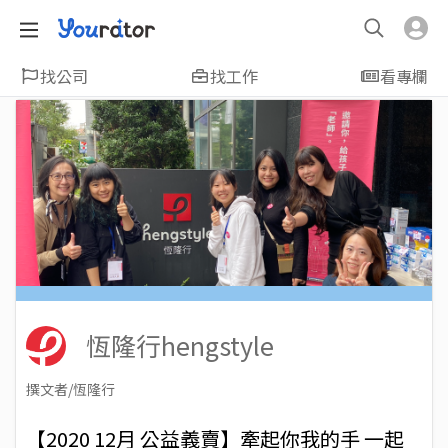
找公司
找工作
看專欄
恆隆行hengstyle
撰文者/恆隆行
2021-07-08
Views: 3417
【2020 12月 公益義賣】牽起你我的手 一起