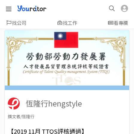
找公司
找工作
看專欄
恆隆行hengstyle
撰文者/恆隆行
2021-07-01
Views: 3388
【2019 11月 TTQS評核通過】