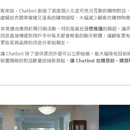
客來說，Chatbot 創造了高度個人化並可充分互動的購物對話
、虛擬試衣間等複雜又漫長的購物過程，大幅減少顧客在購物時
t 也非常適合應用於再行銷活動。特別是最近
分眾推播
的興起，讓
把訊息直接傳遞到用戶手中每天都會察看的聊天軟體，讓顧客更
也更容易將品牌的訊息分享給親友。
讓 Chatbot 除了提供資訊外還可以立即結帳，能大幅降低目
動裝置開啟的對話數量迎接新高點。
讓
Chatbot 在購買前、
。