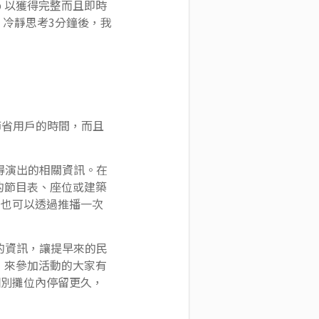
 以獲得完整而且即時
，冷靜思考3分鐘後，我
節省用戶的時間，而且
或獲得演出的相關資訊。在
單的節目表、座位或建築
，也可以透過推播一次
的資訊，讓提早來的民
後，來參加活動的大家有
個別攤位內停留更久，