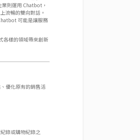
則運用 Chatbot，
加上流暢的雙向對話。
atbot 可能是讓服務
在各式各樣的領域帶來創新
點、優化原有的銷售活
覽紀錄或購物紀錄之