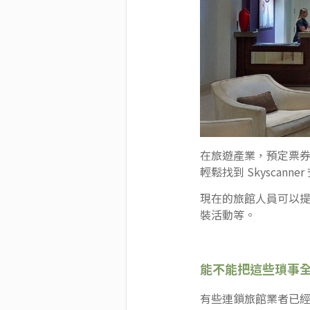
在旅遊產業，預定票券是許多
輕鬆找到 Skyscann
現在的旅館人員可以
裝活動等。
能不能把這些瑣事全部交
有些連鎖旅館業者已經