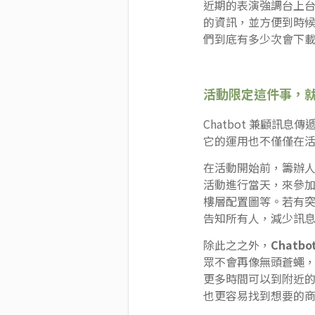
近期的表演強調台上台
的資訊，並方便到時候
們到底有多少次會下載這
活動限定這件事，就讓 
Chatbot 兼顧
它的運用也不僅僅在
在活動開始前，籌辦人可
活動進行當天，來參加
樓層配置圖等。若有
告知所有人，減少訊
除此之之外，
Chat
眾不會再像無頭蒼蠅，
更多時間可以到附近
也更容易找到想要的