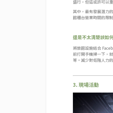
盛行，但這或許可以重新
其中，最有發展潛力
館櫃台營業時間的限
還是不太清楚該如何在
將旅館設施結合 Face
前打開手機掃一下，
等。減少對低階人力
3. 現場活動