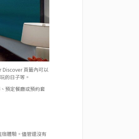
Discover 頁籤內可以
假出去玩的日子等。
務、預定餐廳或預約套
的住宿體驗。儘管還沒有