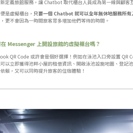
定義旅館服務，讓 Chatbot 取代櫃台人員成為第一線與顧客
的便是虛擬櫃台，
只要一個 Chatbot 就可以全年無休地服務所
制，更不會因為一時間旅客眾多增加他們等待的時間。
 Messenger 上開設旅館的虛擬櫃台嗎？
book QR Code 或許會是個好選擇！例如在泳池入口旁設置 QR
就可以立即獲得池畔小屋的租借資訊、開啟泳池設施地圖、登記
的依賴，又可以同時提升旅客的住宿體驗！