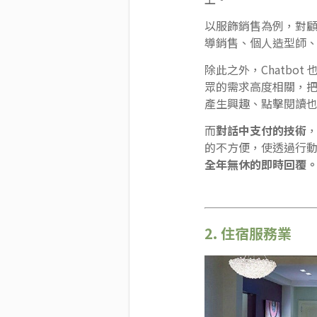
以服飾銷售為例，對顧
導銷售、個人造型師
除此之外，Chatbo
眾的需求高度相關，
產生興趣、點擊閱讀
而
對話中支付的技術
，
的不方便，使透過行
全年無休的即時回覆
2. 住宿服務業