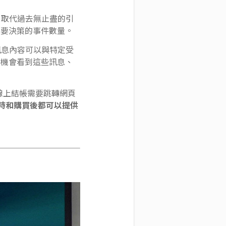
，取代過去無止盡的引
需要決策的事件數量。
訊息內容可以與特定受
有機會看到這些訊息、
前線上結帳需要跳轉網頁
購買時和購買後都可以提供