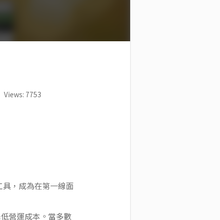
Views: 7753
要工具，成為在第一線面
降低營運成本。當多數