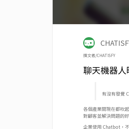
CHATISF
撰文者/CHATISFY
聊天機器人
有沒有發覺 
各個產業間現在都吹起
對顧客並解決問題的
企業使用 Chatb