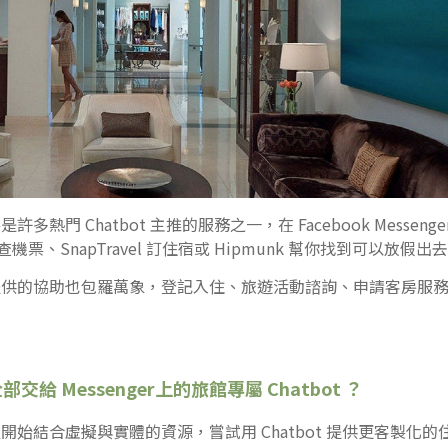
熱門 Chatbot 主推的服務之一，在 Facebook Messenger 
er 查機票、SnapTravel 訂住宿或 Hipmunk 幫你找到可以放
提供的協助也包羅萬象，登記入住、旅遊活動諮詢、申請客房服
給 Messenger上的旅館專屬 Chatbot ？
開始結合虛擬與實體的資源，嘗試用 Chatbot 提供更客製化