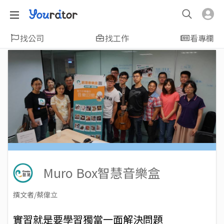
找公司
找工作
看專欄
Muro Box智慧音樂盒
撰文者/蔡偉立
2017-12-11
Views: 7312
實習就是要學習獨當一面解決問題