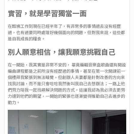
實習，就是學習獨當一面
在酷鳩工作到現在已經半年了，有非常多的事情過去沒有經歷
過，也有過要同時處理好幾個面向的問題，但對我來說，這些都
是自我成長的糧食。
別人願意相信，讓我願意挑戰自己
在一開始，我其實是非常不安的， 畢竟編輯音樂盒歌曲還有開設
編曲課程都是之前所沒有經歷過的事情，甚至在第一次開課前一
個禮拜我緊張到無法睡覺，但創辦人夫妻都是針對改善的方向來
找我討論，而不是只會唸唸我然後叫我自己去想辦法；一路上他
們努力陪我一起找尋解決問題的方式，這讓我認為我必須去更努
力達到他們的期望，一開始的緊張也逐漸變得推動自己去進步的
動力。