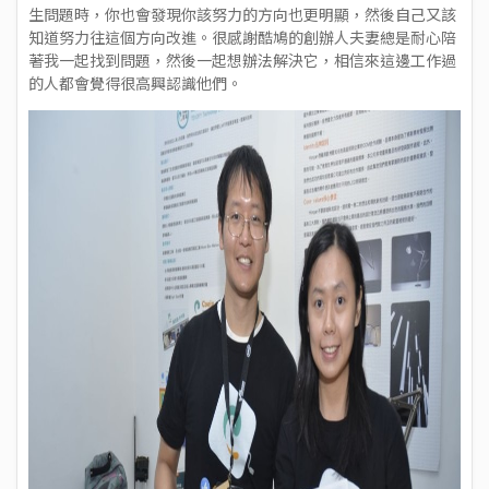
生問題時，你也會發現你該努力的方向也更明顯，然後自己又該
知道努力往這個方向改進。很感謝酷鳩的創辦人夫妻總是耐心陪
著我一起找到問題，然後一起想辦法解決它，相信來這邊工作過
的人都會覺得很高興認識他們。