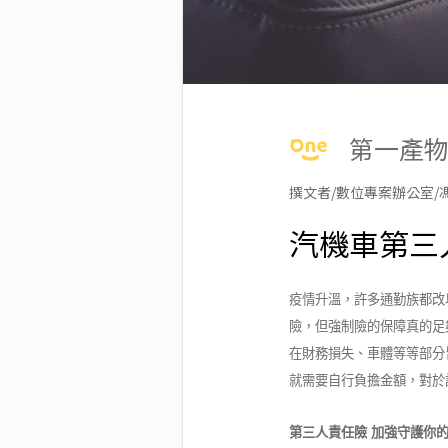
第一產
撰文者/數位專案辦公室/
汽機車第三
疫情升溫，許多通勤族都改
險，但強制險的保障真的足
在財務損失、車體等等部分
就需要自行負擔金額，對於
第三人責任險 加強守護你