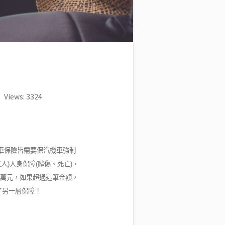
Views: 3324
車保險皆需要保汽機車強制
)人身保障(體傷、死亡)，
0萬元，如果超過這筆金額，
了另一層保障！