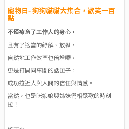
寵物日- 狗狗貓貓大集合，歡笑一百
點
不僅療育了工作人的身心，
且有了適當的紓解、放鬆，
自然地工作效率也倍增囉，
更是打開同事間的話匣子，
成功拉近人與人間的信任與情感。
當然，也是咪娘娘與姊妹們相聚歡的時刻
拉！