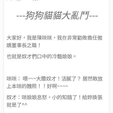
---狗狗貓貓大亂鬥---
大家好，我是陳咪咪，我在非常勸敗擔任傲
嬌董事長之職！
也就是奴才們口中的冷豔娘娘。
咪咪： 喂~~~大膽奴才！活膩了？ 居然敢放
上本咪的醜照！！好啊~~~~
奴才：咪娘娘息怒，小的知錯了！給妳換張
就是了^^