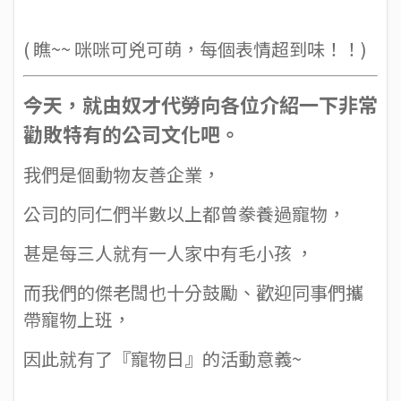
​​( 瞧~~ 咪咪可兇可萌，每個表情超到味！！)
今天，就由奴才代勞向各位介紹一下非常
勸敗特有的公司文化吧。
我們是個動物友善企業，
公司的同仁們半數以上都曾豢養過寵物，
甚是每三人就有一人家中有毛小孩 ，
而我們的傑老闆也十分鼓勵、歡迎同事們攜
帶寵物上班，
因此就有了『寵物日』的活動意義~