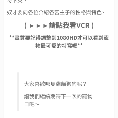
接下來，
奴才要向各位介紹各宮主子的性格與特色~
( ►►►請點我看VCR )
**畫質要記得調整到1080HD才可以看到寵
物最可愛的特寫喔**
大家喜歡哪隻貓貓狗狗呢？
讓我們繼續期待下一次的寵物
日吧～