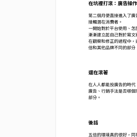
在坑裡打滾：廣告操
第二個月便直接進入了廣告操作
接觸潛在消費者。
一開始對於平台使用、怎
漸漸建立起自己對於寫文
在觀察和修正的過程中，
倍和其他品牌不同的部分
還在滾著
在人人都能投廣告的時代
廣告、行銷手法是否哪個
部分。
後話
五倍的環境真的很好，同