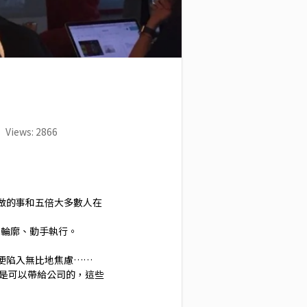
Views: 2866
做的事和五倍大多數人在
到輪廓、動手執行。
便陷入無比地焦慮……
是可以帶給公司的，這些