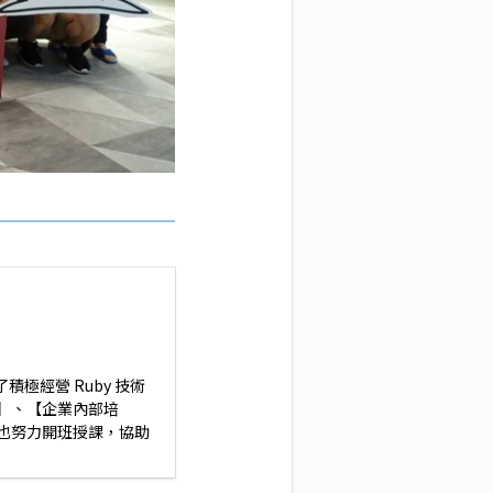
積極經營 Ruby 技術
】、【企業內部培
也努力開班授課，協助