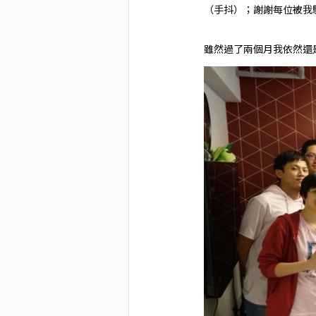
（手抖）；謝謝每位被我
雖然過了兩個月我依然還