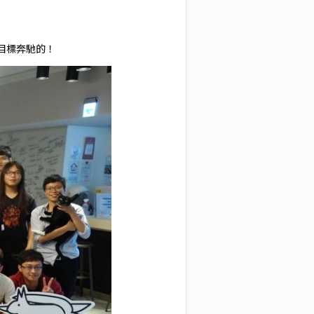
目標奔馳的！