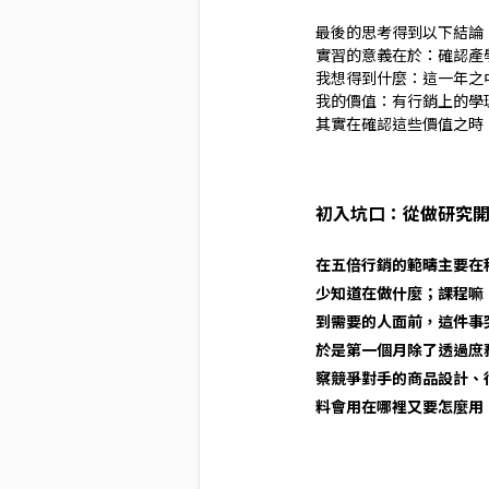
最後的思考得到以下結論
實習的意義在於：確認產
我想得到什麼：這一年之
我的價值：有行銷上的學
其實在確認這些價值之時
初入坑口：從做研究
在五倍行銷的範疇主要在
少知道在做什麼；課程嘛
到需要的人面前，這件事
於是第一個月除了透過庶
察競爭對手的商品設計、
料會用在哪裡又要怎麼用