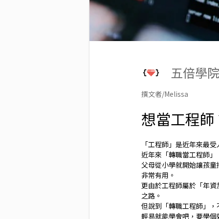
五倍學
撰文者/Melissa
想當工程師
「工程師」是近年來最受
近年來「轉職當工程師」
父母從小學就開始讓孩童接
非常有用。
更由於工程師屬於「年資
之路。
但說到「轉職工程師」，
輕易就能學會吧，要學個