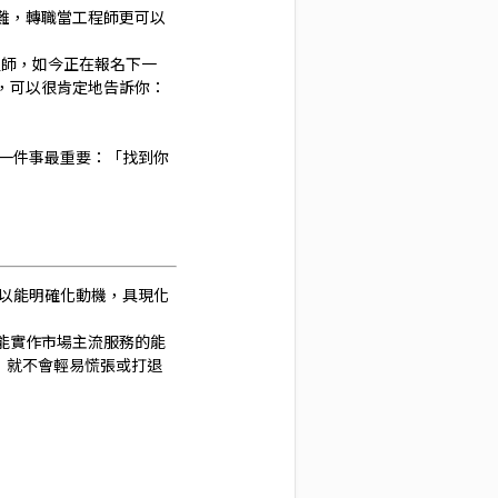
難，轉職當工程師更可以
程師，如今正在報名下一
，可以很肯定地告訴你：
一件事最重要：「找到你
以能明確化動機，具現化
能實作市場主流服務的能
，就不會輕易慌張或打退