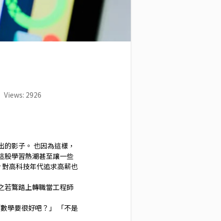
Views: 2926
的影子。 也因為這樣，
這股學習熱潮甚至讓一些
w 對高科技年代追求高薪也
之若鶩踏上轉職當工程師
數學要很好吧？」 「不是