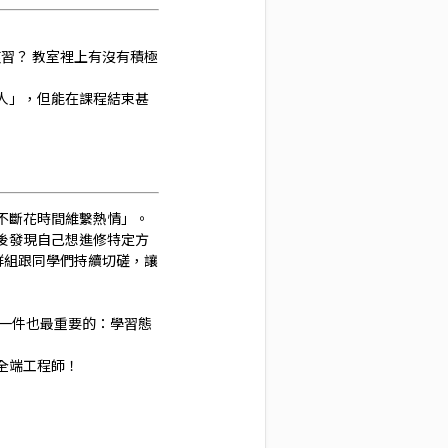
習？ 教室裡上有沒有積極
人」，但能在課程結束甚
不斷花時間維繫熱情」。
後發現自己想進修特定方
群組跟同學們持續切磋，讓
一件也最重要的：學習態
全端工程師！