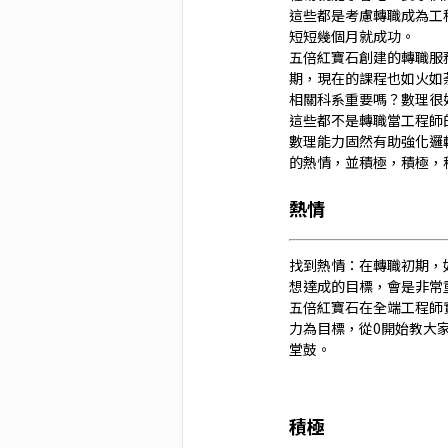
這些都是考慮轉職成為工
短短幾個月就成功。
五倍紅寶石創建的轉職服務
期，現在的課程也如火如
相關科系重要嗎？數理很
這些都不是轉職當工程師
數理能力固然有助強化邏
的熱情，並積極，積極，
熱情
找到熱情：在轉職初期，
想達成的目標，會是非常
五倍紅寶石在全端工程師
力為目標，從0開始教大
堂鼓。
積極