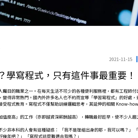
院
2021-11-15
？學寫程式，只有這件事最重要！
人矚目的職業之一。在每天生活不可少的各種便利服務裡，都有工程師付出
，變得非常熱門。國內外許多名人也不約而宣導「學習寫程式」的好處，
受程式教育。寫程式不僅幫助訓練邏輯思考，其延伸的相關 Know-ho
加值度高」的工作（亦即越資深薪酬越高），轉職最好趁早，使不少人趨
不少非本科的人會有這種疑惑： 「我不是理組出身的耶，我可以嗎？」 「
好幾年吧？」 「寫程式這麼難適合我嗎？」