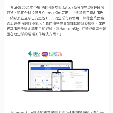
凱鈿於2021年中獲得由國際基金Dattoz領投並完成B輪國際
募資，凱鈿全球投資長Yeonsu Kim表示：「凱鈿電子簽名服務
—點點簽在全球已有超過1,500間企業付費使用，熟稔企業面臨
線上簽署時的各種情境；我們期待整合凱鈿軟體研發技術，並借
鑑其服務全球企業用戶的經驗，將HancomSign打造成最適合韓
國在地企業的遠端工作解決方案。」
HancomSign整合凱鈿電子簽名與文件編輯等技術，提供一