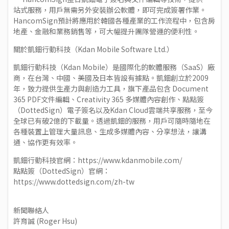
站式服務，用戶無需另外安裝辦公軟體，即可完成簽署作業。
HancomSign預計將應用於韓國各種產業的工作流程中，包含房
地產、金融和業務銷售等，可大幅提升團隊營運的便利性。
關於凱鈿行動科技（Kdan Mobile Software Ltd.）
凱鈿行動科技（Kdan Mobile）是國際化的軟體服務（SaaS）廠
商，在台灣、中國、美國及日本皆設有據點。凱鈿創立於2009
年，致力提供生產力與創造力工具，旗下產品包含 Document
365 PDF文件編輯、Creativity 365 多媒體內容創作、點點簽
（DottedSign）電子簽名以及Kdan Cloud雲端共享服務，至今
全球已有破2億的下載量。透過凱鈿的服務，用戶可隨時隨地在
各種裝置上管理大量訊息、生成多媒體內容、分享想法，讓溝
通、協作更有效率。
凱鈿行動科技官網：https://www.kdanmobile.com/
點點簽（DottedSign）官網：
https://www.dottedsign.com/zh-tw
新聞聯絡人
許育誠 (Roger Hsu)