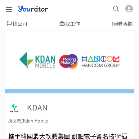
找公司
找工作
看專欄
KDAN
撰文者/Kdan Mobile
2022-02-24
Views: 3733
攜手韓國最大軟體集團 凱鈿電子簽名技術插