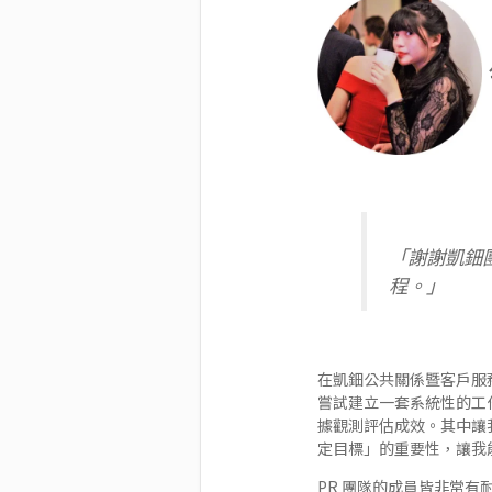
「謝謝凱鈿
程。」
在凱鈿公共關係暨客戶服
嘗試建立一套系統性的工
據觀測評估成效。其中讓
定目標」的重要性，讓我
PR 團隊的成員皆非常