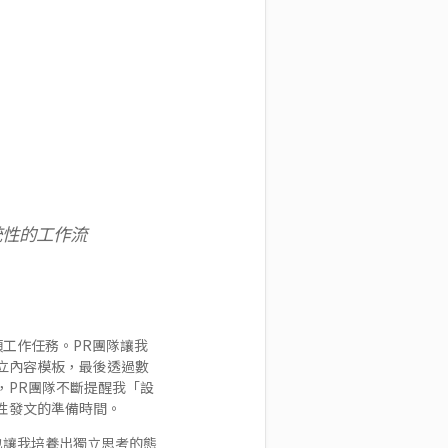
統性的工作流
工作任務。PR團隊讓我
立內容模板，最後透過數
，PR團隊不斷提醒我「設
性發文的準備時間。
也讓我培養出獨立思考的態