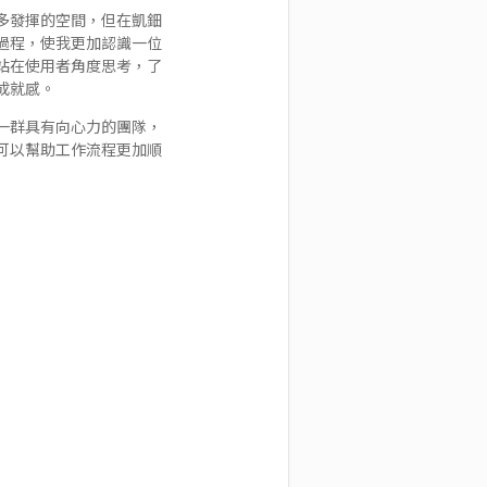
多發揮的空間，但在凱鈿
過程，使我更加認識一位
站在使用者角度思考，了
成就感。
一群具有向心力的團隊，
可以幫助工作流程更加順