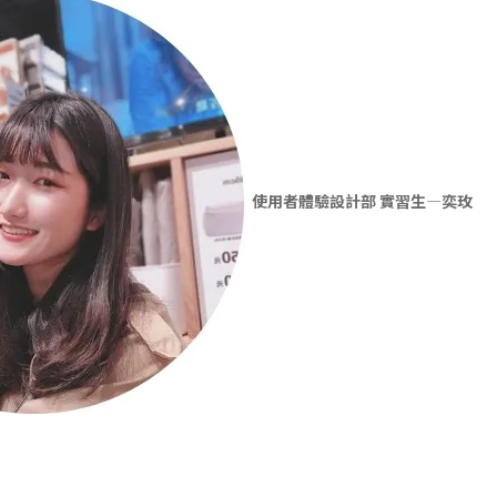
使用者體驗設計部 實習生—奕玫