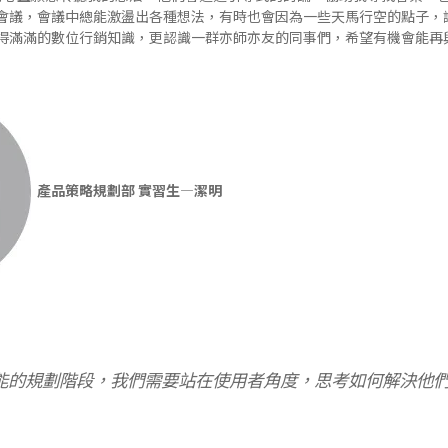
會議，會議中總能激盪出各種想法，有時也會因為一些天馬行空的點子，
得滿滿的數位行銷知識，更認識一群亦師亦友的同事們，希望有機會能再
產品策略規劃部 實習生—潔明
能的規劃階段，我們需要站在使用者角度，思考如何解決他