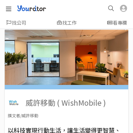
找公司
找工作
看專欄
威許移動 ( WishMobile )
撰文者/威許移動
2022-04-06
Views: 3356
以科技實現行動生活，讓生活變得更智慧、