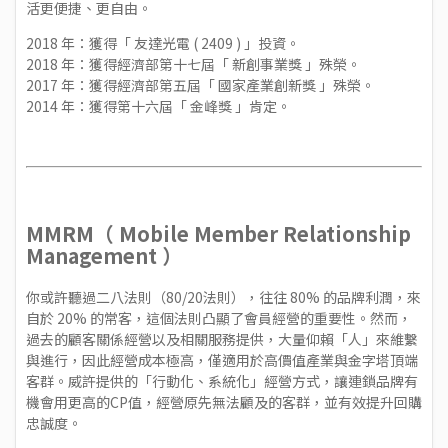
活更便捷、更自由。
2018 年：獲得「 友達光電 ( 2409 ) 」投資。
2018 年：獲得經濟部第十七屆「 新創事業獎 」殊榮。
2017 年：獲得經濟部第五屆「 國家產業創新獎 」殊榮。
2014 年：獲得第十六屆「 金峰獎 」肯定。
MMRM（ Mobile Member Relationship
Management ）
你或許聽過二八法則（80/20法則），往往 80% 的品牌利潤，來
自於 20% 的常客，這個法則凸顯了會員經營的重要性。然而，
過去的顧客關係經營以及相關服務提供，大量仰賴「人」來維繫
與進行，因此經營成本極高，僅適用於高價值產業與金字塔頂端
客群。威許提供的「行動化、系統化」經營方式，讓連鎖品牌有
機會用更高的CP值，經營原先無法顧及的客群，並有效提升回購
忠誠度。