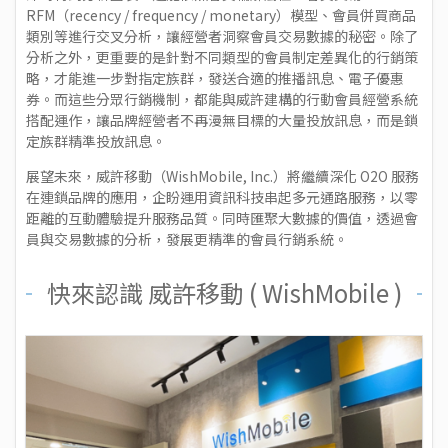
RFM（recency / frequency / monetary）模型、會員併買商品
類別等進行交叉分析，讓經營者洞察會員交易數據的秘密。除了
分析之外，更重要的是針對不同類型的會員制定差異化的行銷策
略，才能進一步對指定族群，發送合適的推播訊息、電子優惠
券。而這些分眾行銷機制，都能與威許建構的行動會員經營系統
搭配運作，讓品牌經營者不再漫無目標的大量投放訊息，而是鎖
定族群精準投放訊息。
展望未來，威許移動（WishMobile, Inc.）將繼續深化 O2O 服務
在連鎖品牌的應用，企盼運用資訊科技串起多元通路服務，以零
距離的互動體驗提升服務品質。同時匯聚大數據的價值，透過會
員與交易數據的分析，發展更精準的會員行銷系統。
快來認識 威許移動 ( WishMobile )