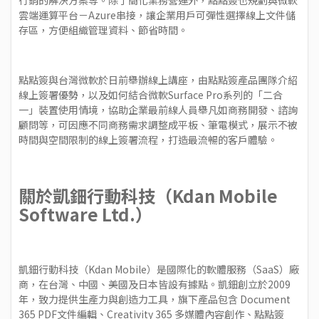
雲端運算平台－Azure串接，讓企業用戶可彈性選擇線上文件儲
存區，方便組織管理資料、節省時間。
點點簽與台灣微軟於日前舉辦線上講座，由點點簽產品團隊介紹
線上簽署優勢，以及如何結合微軟Surface Pro系列的「二合
一」裝置使用情境，協助企業最前線人員舉凡如商務開發、諮詢
顧問等，可因應不同商務需求調整成平板、筆電模式，展示不被
時間與空間限制的線上簽署流程，打造最流暢的客戶體驗。
關於凱鈿行動科技（Kdan Mobile
Software Ltd.）
凱鈿行動科技（Kdan Mobile）是國際化的軟體服務（SaaS）廠
商，在台灣、中國、美國及日本皆設有據點。凱鈿創立於2009
年，致力提供生產力與創造力工具，旗下產品包含 Document
365 PDF文件編輯、Creativity 365 多媒體內容創作、點點簽