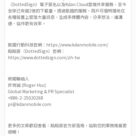
（DottedSign）電子簽名以及Kdan Cloud雲端共享服務，至今
全球已有破2億的下載量。透過凱鈿的服務，用戶可隨時隨地在
各種裝置上管理大量訊息、生成多媒體內容、分享想法，讓溝
通、協作更有效率。
凱鈿行動科技官網：https://www.kdanmobile.com/
點點簽（DottedSign）官網：
https://www.dottedsign.com/zh-tw
新聞聯絡人
許育誠 (Roger Hsu)
Global Marketing & PR Specialist
+886-2-25020268
pr@kdanmobile.com
更多的文章歡迎查看：
點點簽官方部落格
，協助您的業務推展更
順暢！