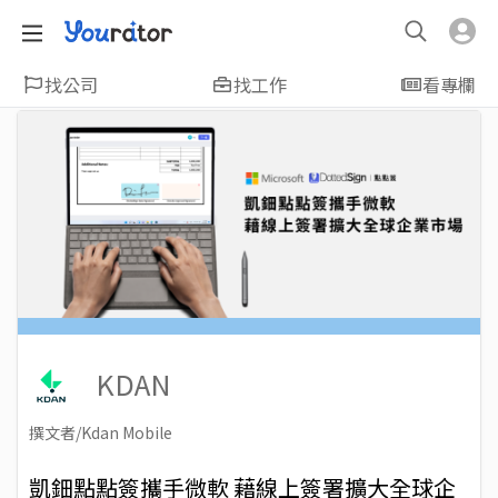
找公司
找工作
看專欄
KDAN
撰文者/Kdan Mobile
2022-06-08
Views: 3318
凱鈿點點簽攜手微軟 藉線上簽署擴大全球企