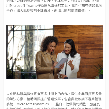
供用戶更好的解決方案。此外，全球約有2.7億的月活躍用戶使
用Microsoft Teams作為團隊溝通的工具，我們也期待透過此次
合作，擴大點點簽的全球市場，創造共同的商業價值」。
未來點點簽與微軟將有更多技術上的合作，提供企業用戶更多元
的解決方案，協助團隊提升營運效率；包含與微軟旗下客戶管理
系統－Microsoft Dynamics 365整合，提供橫跨銷售、服務及
行銷的解決方案等。除了​​簡化業務營運外，點點簽也規劃與微軟