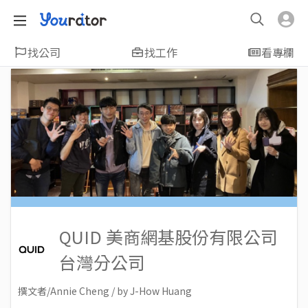
找公司
找工作
看專欄
QUID 美商網基股份有限公司
台灣分公司
撰文者/Annie Cheng / by J-How Huang
2022-06-29
Views: 8996