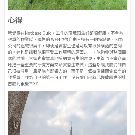
心得
我覺得在Netbase Quid，工作的環境跟生態都很健康，不會有
很重的作業感，彈性的 WFH也很自由。還有一個特點是，因為
公司的組織很扁平，即便是實習生也是可以有很多講話的空間
的。這也是讓我能很享受工作環境的原因之一，能夠參與整個團
隊的討論，大家也會認真地採納實習生的意見，主管也不會吝嗇
地把一些重要的研究方向交給實習生來做，這些都讓我感受到自
己很被尊重，且是能有影響力的，而不是一個被僱傭關係套牢的
作業員。作為自己的第一份工作，沒有讓自己就此變成厭世的社
畜感到很慶幸XD