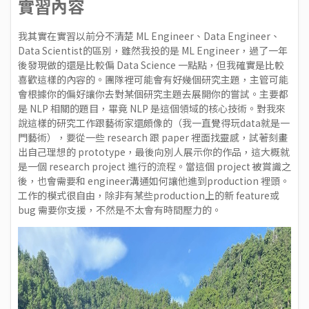
實習內容
我其實在實習以前分不清楚 ML Engineer、Data Engineer、
Data Scientist的區別，雖然我投的是 ML Engineer，過了一年
後發現做的還是比較偏 Data Science 一點點，但我確實是比較
喜歡這樣的內容的。團隊裡可能會有好幾個研究主題，主管可能
會根據你的偏好讓你去對某個研究主題去展開你的嘗試。主要都
是 NLP 相關的題目，畢竟 NLP 是這個領域的核心技術。對我來
說這樣的研究工作跟藝術家還頗像的（我一直覺得玩data就是一
門藝術），要從一些 research 跟 paper 裡面找靈感，試著刻畫
出自己理想的 prototype，最後向別人展示你的作品，這大概就
是一個 research project 進行的流程。當這個 project 被賞識之
後，也會需要和 engineer溝通如何讓他進到production 裡頭。
工作的模式很自由，除非有某些production上的新 feature或
bug 需要你支援，不然是不太會有時間壓力的。