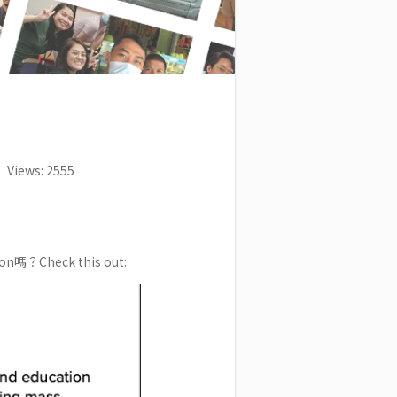
Views: 2555
Check this out: