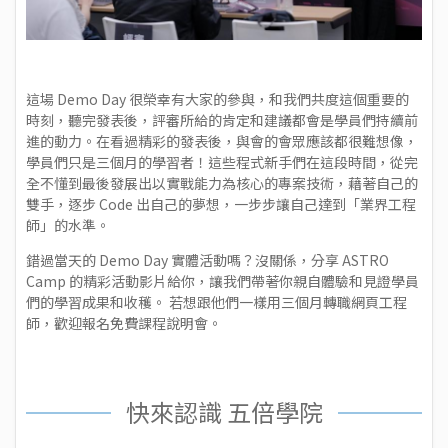
這場 Demo Day 很榮幸有大家的參與，和我們共度這個重要的
時刻，聽完發表後，評審所給的肯定和建議都會是學員們持續前
進的動力。在看過精彩的發表後，與會的會眾應該都很難想像，
學員們只是三個月的學習者！這些程式新手們在這段時間，從完
全不懂到最後發展出以實戰能力為核心的專案技術，藉著自己的
雙手，逐步 Code 出自己的夢想，一步步讓自己達到「業界工程
師」的水準。
錯過當天的 Demo Day 實體活動嗎？沒關係，分享 ASTRO
Camp 的
精彩活動影片
給你，讓我們帶著你親自體驗和見證學員
們的學習成果和收穫。 若想跟他們一樣用三個月轉職網頁工程
師，歡迎報名
免費課程說明會
。
快來認識 五倍學院