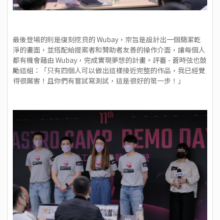
最後登場的則是復刻挖貝的 Wubay，宗旨是設計出一個簡潔乾
淨的畫面，並搭配給提案者和贊助者友善的操作介面，讓每個人
都有機會藉由 Wubay，完成實現夢想的計畫。評審 - 蒼時弦也鼓
勵這組：「只有四個人可以做出這樣接近完整的作品，我已經覺
得很厲害！且你們有嘗試寫測試，這是很好的第一步！」