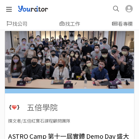
找公司
找工作
看專欄
五倍學院
撰文者/五倍紅寶石課程顧問團隊
2022-10-13
Views: 2920
ASTRO Camp 第十一屆實體 Demo Day 盛大