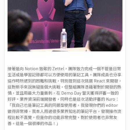
接著是向 Notion 致敬的 Zettel，團隊致力完成一個不管是日常
生活或是學習記錄都可以方便使用的筆記工具。團隊成員也分享
協作時所遇到的困難和挑戰，特別提到這次挑選 React 來開發，
這對新手來說無疑是個大挑戰，但整組團隊憑藉著對於開發的熱
情，並且用最大力量衝刺，在 Demo Day 當天獲得評審一致的
好評。業界資深前端開發者，同時也是這次活動評審的 Kuro：
「我自己也是筆記工具的同類型使用者，我發現你們的 editor
做得非常棒，我本人用過很多業界知名的筆記平台，發現操作流
程比較不直覺，但是你的功能非常完整，對於使用者也非常友
善。這是一個很棒的作品！」