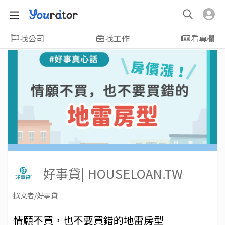
找公司
找工作
看專欄
好事貸| HOUSELOAN.TW
撰文者/好事貸
2023-02-21
Views: 2794
情願不買，也不要買錯的地雷房型