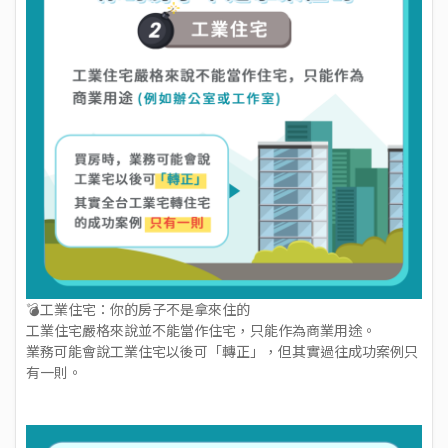
💣工業住宅：你的房子不是拿來住的
工業住宅嚴格來說並不能當作住宅，只能作為商業用途。
業務可能會說工業住宅以後可「轉正」，但其實過往成功案例只
有一則。