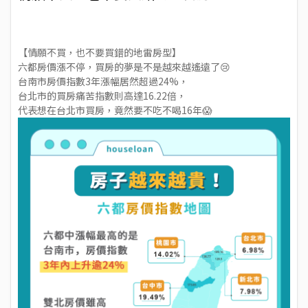
【情願不買，也不要買錯的地雷房型】
六都房價漲不停，買房的夢是不是越來越遙遠了😢
台南市房價指數3年漲幅居然超過24%，
台北市的買房痛苦指數則高達16.22倍，
代表想在台北市買房，竟然要不吃不喝16年😱