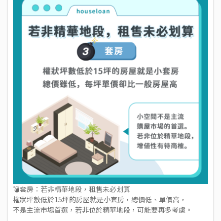
💣套房：若非精華地段，租售未必划算
權狀坪數低於15坪的房屋就是小套房，總價低、單價高，
不是主流市場首選，若非位於精華地段，可能要再多考慮。