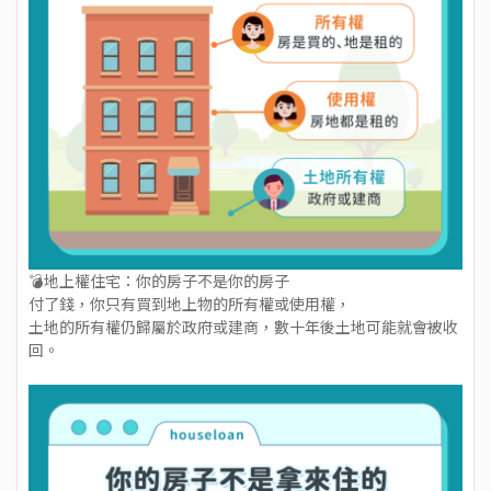
💣地上權住宅：你的房子不是你的房子
付了錢，你只有買到地上物的所有權或使用權，
土地的所有權仍歸屬於政府或建商，數十年後土地可能就會被收
回。