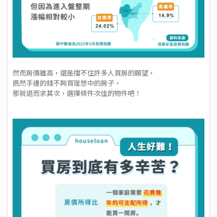
然而房價雖高，還是擋不住許多人買房的願望，
既然手邊的錢不夠買理想中的房子，
那就退而求其次，選擇條件次佳的物件吧！