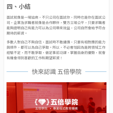
四、小結
面試就像是一場協商，不只公司在面試你，同時也是你在面試公
司，企業及求職者就像是合作夥伴，雙方立場公平，只要求職者
能夠證明自己有能力可以為公司帶來效益，公司自然會給予符合
期待的薪資。
多數人對自己不夠自信，面試時不敢議價，只要有相對應的能力
與條件，都可以為自己爭取。所以，不必害怕因為是跨領域工作
經驗不足，而不敢爭取，做足事前功課，掌握自身的優勢，就會
有機會得到喜歡的工作和期望薪資！
快來認識 五倍學院