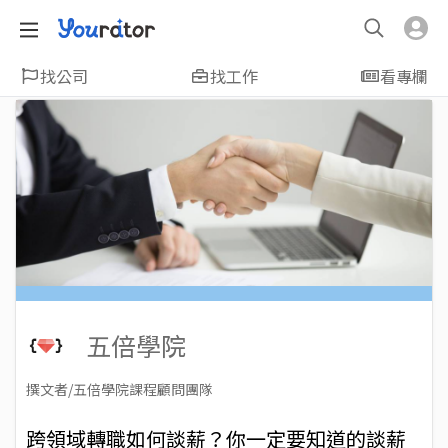
找公司
找工作
看專欄
五倍學院
撰文者/五倍學院課程顧問團隊
2023-03-02
Views: 6470
跨領域轉職如何談薪？你一定要知道的談薪