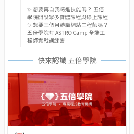
✨ 想要再自我精進技能嗎？ 五倍
學院開設眾多
實體課程
與
線上課程
✨ 想要三個月轉職網站工程師嗎？
五倍學院有
ASTRO Camp 全端工
程師實戰訓練營
快來認識 五倍學院