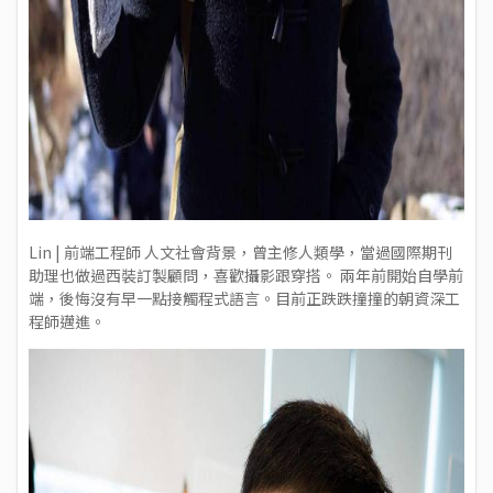
Lin | 前端工程師 人文社會背景，曾主修人類學，當過國際期刊
助理也做過西裝訂製顧問，喜歡攝影跟穿搭。 兩年前開始自學前
端，後悔沒有早一點接觸程式語言。目前正跌跌撞撞的朝資深工
程師邁進。