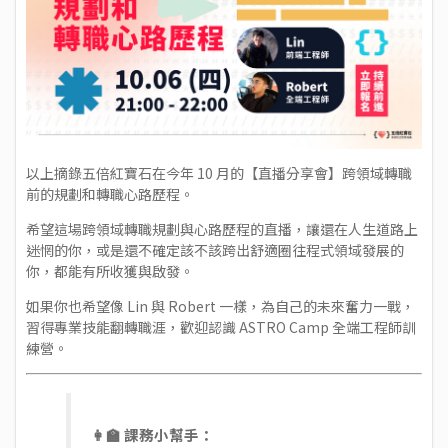
以上摘錄五倍紅寶石在今年 10 月的
【直播分享會】跨領域轉職
前的規劃和轉職心路歷程
。
希望這場跨領域轉職規劃與心路歷程的直播，讓還在人生道路上
迷惘的你，或是還不確定該不該跨出舒適圈往程式領域發展的
你，都能有所收獲與啟發。
如果你也希望像 Lin 與 Robert 一樣，為自己的未來奮力一戰，
習得專業技能翻轉職涯，歡迎認識
ASTRO Camp 全端工程師訓
練營
。
👩‍🏫 課務小幫手：