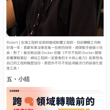
Robert | 全端工程師 從廚師變成軟體工程師，目前轉職工作剛
好滿一年，喜歡有事沒事就看一些新的技術，順便動手做做小玩
具，對了！最近剛出版 Docker 的書《
不可不知的 Docker 開發
部署實戰筆記：網站工程師一定要會的 8 大核心能力
》如果想為
自己的工程師履歷加分，那麼你不可不知這項最流行的容器化管
理工具。
五、小結