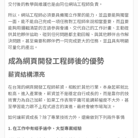
交付後的教學與維護也是由同位網站工程師負責。
所以，網站工程師必須要具備獨立作業的能力，並且要能夠獨當
一面，能不能自己完成一項任務對工程師來說相當重要，而且要
能夠用邏輯清楚的言語參與會議、交代自己的工作計畫、主動提
供其他夥伴協助、碰到任何問題都主動回報、與其他夥伴合作解
決問題，甚至需要和夥伴們一同完成更大的任務，並且具有明顯
可量化的產出。
成為網頁開發工程師後的優勢
薪資結構漂亮
在台灣的網頁開發工程師薪資，相較於其他行業，本身起薪就比
較高。進入產業後，薪資並不是穩定自行成長的，而是靠你的技
術實力為自己加薪，如果工作表現平庸可能調薪幅度不大外，甚
至學習能力跟不上程式語言的演進，最終會被市場淘汰。
如何讓薪資成長？除了專業技術力外，還需做到下列兩件事情
1. 在工作中有經手過中、大型專案經驗