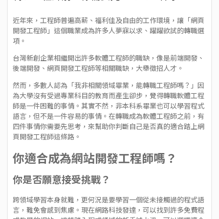
近年來，工程師普遍高薪、福利佳及自由的工作環境，讓「網頁
開發工程師」這個職業成為許多人夢寐以求、躍躍欲試的轉職選
項。
台灣新創企業相繼開出許多軟體工程師的職缺，像是前端開發、
後端開發、網頁開發工程師等相關職缺，大舉徵招人才。
然而，多數人認為「我非相關領域畢業，能轉職工程師嗎？」因
為大學沒有受過專業科目的教育而產生卻步，覺得轉職軟體工程
師是一件困難的事情。其實不然，非本科系畢業也可以學習程式
語言，但不是一件容易的事情。在轉職成為軟體工程師之前，有
四件事情你需要先思考，來幫助你判斷自己是否真的適合踏上網
頁開發工程師這條路。
你適合成為網站開發工程師嗎？
你是否願意接受挑戰？
跨領域學習本身就難，更何況是要學習一個從未接觸過的程式語
言，難免會感到焦慮。現在網路科技發達，可以找到許多免費程