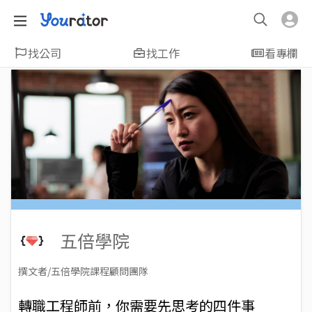
找公司
找工作
看專欄
五倍學院
撰文者/五倍學院課程顧問團隊
2023-03-28
Views: 16372
轉職工程師前，你需要先思考的四件事