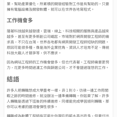
業，幫助產業優化，所累積的開發經驗對工作是有幫助的。只要
擁有電腦設備及開發軟體，就可以在世界各地寫程式。
工作機會多
隨著科技越來越發達，雲端、線上、科技相關的服務與產品越來
越多，甚至有更多新創公司崛起，市場對於網頁開發工程師的需
求高，不只在台灣，世界各地都有網頁開發工程師短缺的問題。
原因可能很多種，像是海外企業挖角、資訊人才培育不足、傳統
科技大廠人才競爭等，供不應求。
因為網站工程師的工作機會變多，但也代表著，工程師需要更努
力，花更多時間過濾工作與篩選公司，才不會錯過理想的工作。
結語
許多人把轉職想成大學重考一樣，非 1 則 0，彷彿一邊工作用閒
暇之餘的時間進修，就沒辦法一邊準備轉職。你如果了解，許多
人轉職是透過下班後的持續進修，同樣能完成學習順利轉職，那
你可以考慮的選項會彈性很多。
轉職成為軟體工程師有可能比你現在的薪水高出許多，但要付出