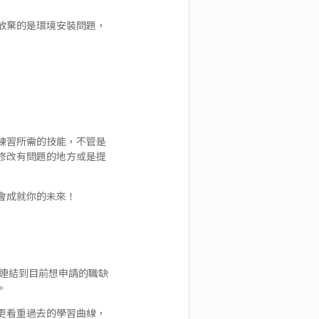
放棄的是環境安裝問題，
練習所需的技能，不管是
修改有問題的地方或是提
會成就你的未來！
連結到目前想申請的職缺
。
更看重過去的學習曲線，