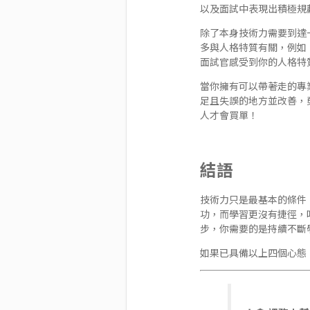
以及面試中表現出積極規
除了本身技術力需要到達
多與人格特質有關，例如
面試官感受到你的人格特
當你擁有可以帶著走的專
足且失誤的地方並改善，
人才會買單！
結語
技術力只是最基本的條件
功，而學習更沒有捷徑，
步，你需要的是持續不斷
如果已具備以上四個心態