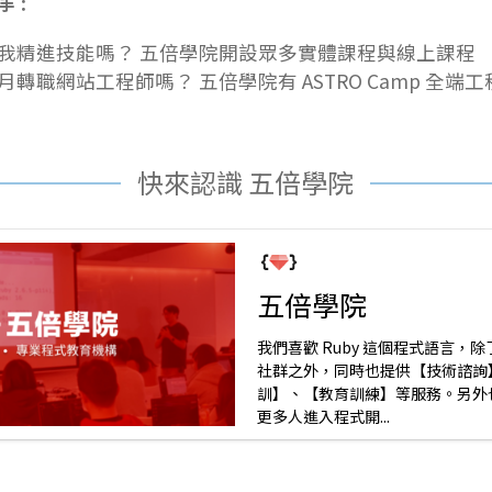
幫手：
自我精進技能嗎？ 五倍學院開設眾多
實體課程
與
線上課程
個月轉職網站工程師嗎？ 五倍學院有
ASTRO Camp 全
快來認識 五倍學院
五倍學院
我們喜歡 Ruby 這個程式語言，除了
社群之外，同時也提供【技術諮詢
訓】、【教育訓練】等服務。另外
更多人進入程式開...