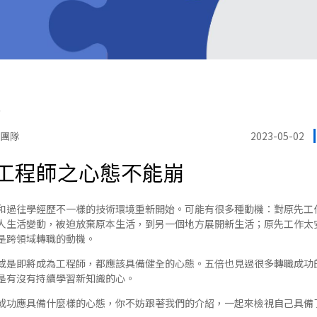
院
問團隊
2023-05-02
工程師之心態不能崩
和過往學經歷不一樣的技術環境重新開始。可能有很多種動機：對原先工
人生活變動，被迫放棄原本生活，到另一個地方展開新生活；原先工作太
是跨領域轉職的動機。
或是即將成為工程師，都應該具備健全的心態。五倍也見過很多轉職成功
是有沒有持續學習新知識的心。
成功應具備什麼樣的心態，你不妨跟著我們的介紹，一起來檢視自己具備