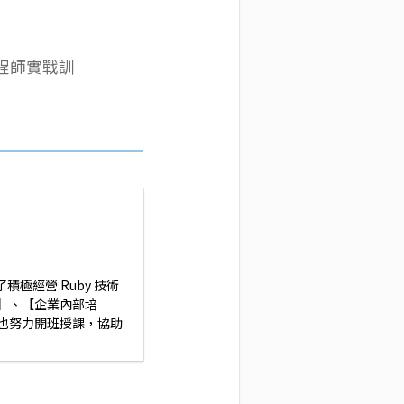
端工程師實戰訓
積極經營 Ruby 技術
】、【企業內部培
也努力開班授課，協助