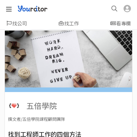
找公司
找工作
看專欄
五倍學院
撰文者/五倍學院課程顧問團隊
2023-06-08
Views: 2385
找到工程師工作的四個方法