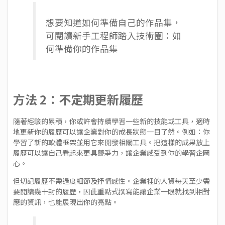
想要知道如何準備自己的作品集，
可閱讀
新手工程師踏入技術圈：如
何準備你的作品集
方法 2：不定期更新履歷
隨著經驗的累積，你或許會持續學習一些新的技能或工具，適時
地更新你的履歷可以讓企業對你的成長狀態一目了然。例如：你
學習了新的軟體框架並用它來開發相關工具。把這樣的成果放上
履歷可以讓自己看起來更具競爭力，讓企業感受到你的學習企圖
心。
但切記履歷不需過度細節及抒情感性。企業裡的人資每天至少需
要閱讀幾十封的履歷，因此重點式撰寫能讓企業一眼就找到相對
應的資訊，也能展現出你的亮點。