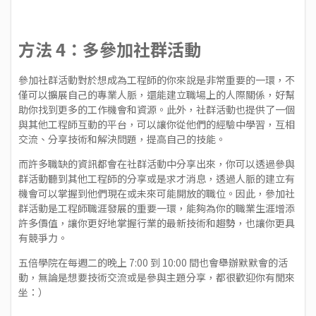
方法 4：多參加社群活動
參加社群活動對於想成為工程師的你來說是非常重要的一環，不
僅可以擴展自己的專業人脈，還能建立職場上的人際關係，好幫
助你找到更多的工作機會和資源。此外，社群活動也提供了一個
與其他工程師互動的平台，可以讓你從他們的經驗中學習，互相
交流、分享技術和解決問題，提高自己的技能。
而許多職缺的資訊都會在社群活動中分享出來，你可以透過參與
群活動聽到其他工程師的分享或是求才消息，透過人脈的建立有
機會可以掌握到他們現在或未來可能開放的職位。因此，參加社
群活動是工程師職涯發展的重要一環，能夠為你的職業生涯增添
許多價值，讓你更好地掌握行業的最新技術和趨勢，也讓你更具
有競爭力。
五倍學院在每週二的晚上 7:00 到 10:00 間也會舉辦
默默會
的活
動，無論是想要技術交流或是參與主題分享，都很歡迎你有閒來
坐：）