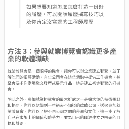
如果想要知道怎麼怎麼打造一份好
的履歷，可以閱讀
履歷撰寫技巧
以
及
你肯定沒寫過的工程師履歷
方法 3：參與就業博覽會認識更多產
業的軟體職缺
就業博覽會是一個很棒的機會，讓你可以與企業建立聯繫，並了
解他們的招募活動，有些公司會在這些活動中提供工作機會，甚
至會要求你當場繳交履歷或展示作品，這是建立初步聯繫的好機
會。
除此之外，參加就業博覽會的最大好處之一是擴大你的技術視野
和格局，你可以認識到一些過去不知道的軟體公司，透過參加就
業博覽會，你可以了解不同公司之間的差異和文化，進一步了解
自己在市場上的價值和競爭力，並為自己的職涯建立更明確的目
標和計劃。