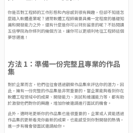
你是否對工程師的工作形態和內容感到很有興趣，但卻不知道怎
麼踏入軟體產業呢？通常軟體工程師需要具備一定程度的基礎知
識和開發能力之外，還有什麼是你可以特別留意的呢？不妨閱讀
五倍學院為你條列的幾個方法，讓你可以更順利地往工程師這個
夢想邁進！
方法 1：準備一份完整且專業的作品
集
對於企業而言，他們往往會透過觀察作品集來評估你的潛力，因
此，擁有一份完整的作品集是非常重要的。當企業能夠看到你在
軟體工程領域中的成果、開發能力、測試和維護能力等，都有助
於激發他們對你的興趣，增加你被邀請進行面試的機會。
此外，適時地更新你的作品集也是很重要的，企業或人資能透過
作品集的更新看見你最新的成果，也能感受到你對開發的熱情，
進一步有機會發面試邀請給你。