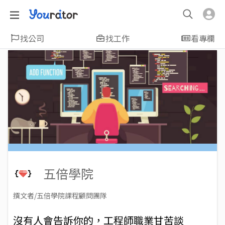
找公司
找工作
看專欄
五倍學院
撰文者/五倍學院課程顧問團隊
2023-06-13
Views: 3721
沒有人會告訴你的，工程師職業甘苦談