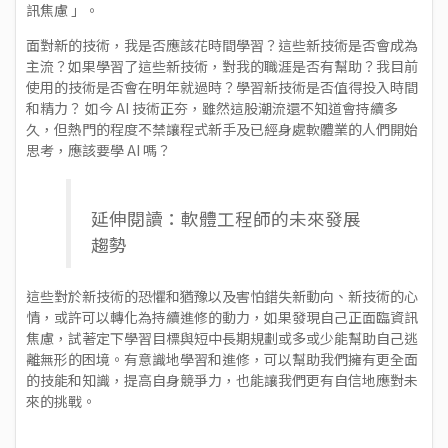
訊焦慮 」。
面對新的技術，我是否應該花時間學習？這些新技術是否會成為
主流？如果學習了這些新技術，對我的職涯是否有幫助？我目前
使用的技術是否會在明年就過時？學習新技術是否值得投入時間
和精力？ 如今 AI 技術正夯，雖然這股潮流還不知道會持續多
久，但熱門的程度不禁讓程式新手及已經身處軟體業的人們開始
思考，應該要學 AI 嗎？
延伸閱讀：
軟體工程師的未來發展
趨勢
這些對於新技術的恐懼和猶豫以及害怕錯失新動向、新技術的心
情，或許可以轉化為持續進修的動力，如果發現自己正面臨資訊
焦慮，試著定下學習目標與短中長期規劃或多或少能幫助自己逃
離無形的困境。有意識地學習和進修，可以幫助我們擁有更全面
的技能和知識，提高自身競爭力，也能讓我們更有自信地應對未
來的挑戰。