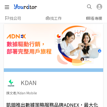
找公司
找工作
看專欄
KDAN
撰文者/Kdan Mobile
2023-06-14
Views: 2771
凱鈿推出數據策略服務品牌ADNEX，最大化