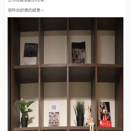
很時尚舒適的感覺～