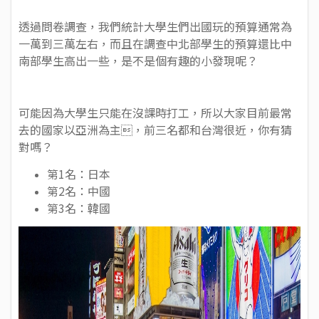
透過問卷調查，我們統計大學生們出國玩的預算通常為
一萬到三萬左右，而且在調查中北部學生的預算還比中
南部學生高出一些，是不是個有趣的小發現呢？
可能因為大學生只能在沒課時打工，所以大家目前最常
去的國家以亞洲為主，前三名都和台灣很近，你有猜
對嗎？
第1名：日本
第2名：中國
第3名：韓國