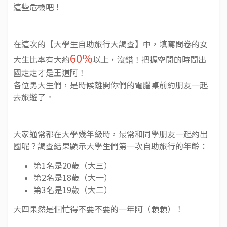
這些危機吧！
在這次的【大學生自助旅行大調查】中，填寫問卷的女
60%
大生比率有大約
以上，沒錯！把握空閒的時間出
國走走才是王道阿！
各位男大生們，是時候離開你們的電腦桌前約朋友一起
去旅遊了。
大家通常都在大學幾年級時，最常和同學朋友一起約出
國呢？調查結果顯示大學生們第一次自助旅行的年齡：
第1名是20歲（大三）
第2名是18歲（大一）
第3名是19歲（大二）
大四果然是個忙得不要不要的一年阿（顆顆）！