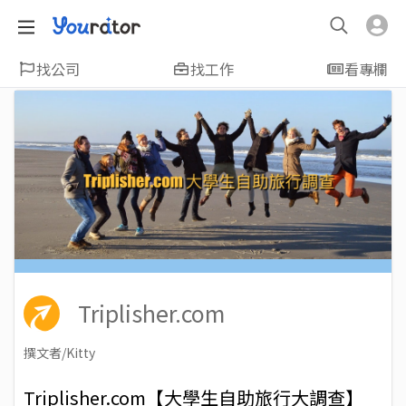
找公司
找工作
看專欄
Triplisher.com
撰文者/Kitty
2018-04-19
Views: 7015
Triplisher.com【大學生自助旅行大調查】