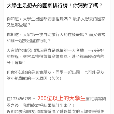
大學生最想去的國家排行榜！你猜對了嗎？
你知道，大學生出國都去哪裡玩嗎？ 最多人想去的國家
又是哪些呢？
你知道，大家第一次自助旅行大約在幾歲嗎？ 而又最常
和誰一起去出國旅行呢？
大家總說情侶出國玩簡直是感情的一大考驗，一趟美好
的旅程，很容易搞得氣氛烏煙瘴氣，甚至還面臨恐怖的
分手危機！
但你不知道的是其實朋友、同學一起出國，也可能是友
誼小船翻船的一大原因（苦笑）
200位以上的大學生
在123456789…..
幫忙填寫問
卷之後，我們終於把結果統計出來了！
近期想要和朋友出國旅遊嗎？透過這次的大調查來避免