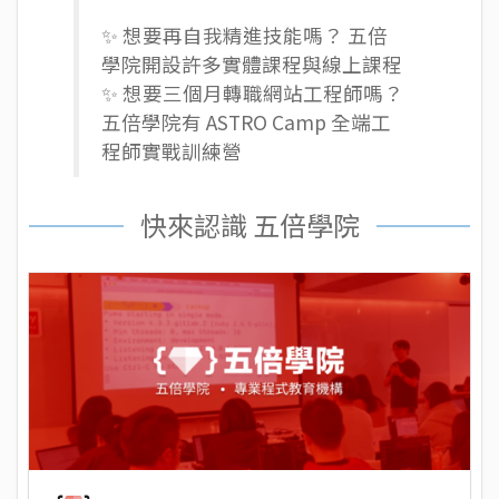
✨ 想要再自我精進技能嗎？ 五倍
學院開設許多
實體課程
與
線上課程
✨ 想要三個月轉職網站工程師嗎？
五倍學院有
ASTRO Camp 全端工
程師實戰訓練營
快來認識 五倍學院