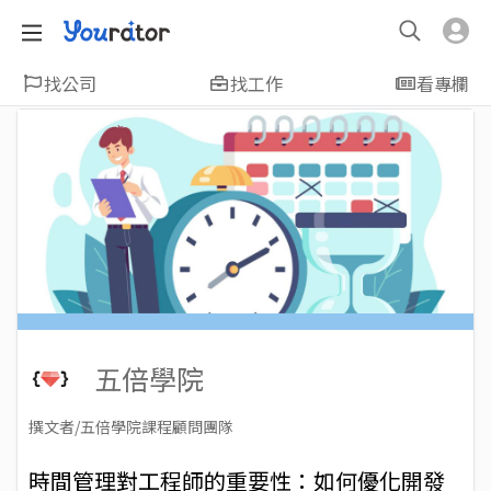
找公司
找工作
看專欄
五倍學院
撰文者/五倍學院課程顧問團隊
2023-08-01
Views: 3129
時間管理對工程師的重要性：如何優化開發