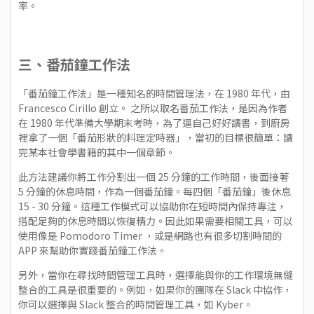
率。
三、番茄鐘工作法
「番茄鐘工作法」是一種知名的時間管理法，在 1980 年代，由
Francesco Cirillo 創立。 之所以取名番茄工作法，是因為作者
在 1980 年代準備大學期末考時，為了逼自己好好讀書，到廚房
裡拿了一個「番茄形狀的料理定時器」，當初的目標很簡單：讀
完某本社會學書籍的其中一個章節。
此方法建議你將工作分割出一個 25 分鐘的工作時間，後面接著
5 分鐘的休息時間，作為一個番茄鐘。每四個「番茄鐘」後休息
15 - 30 分鐘。這種工作模式可以協助你在短時間內保持專注，
搭配足夠的休息時間以恢復精力。因此如果需要相關工具，可以
使用像是 Pomodoro Timer ，或是網路也有很多切割時間的
APP 來幫助你實踐番茄鐘工作法。
另外，當你在尋找時間管理工具時，選擇能與你的工作環境無縫
整合的工具是很重要的。例如，如果你的團隊在 Slack 中協作，
你可以選擇與 Slack 整合的時間管理工具，如
Kyber
。