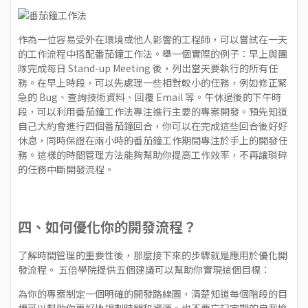
作為一位容易受外在環境或他人影響的工程師，可以嘗試在一天
的工作流程中搭配番茄鐘工作法。舉一個實際的例子：早上與團
隊完成每日 Stand-up Meeting 後，列出當天要執行的所有任
務。在早上時段，可以先處理一些相對較小的任務，例如修正緊
急的 Bug、查詢技術資料、回覆 Email 等。午休過後的下午時
段，可以利用番茄鐘工作法專注進行主要的專案開發。預先知道
自己大約會進行四個番茄鐘回合，你可以在完成這些回合後好好
休息，同時保證在兩小時的番茄鐘工作期間專注於手上的開發任
務。這樣的時間管理方法能夠幫助你提高工作效率，不再讓瑣碎
的任務中斷開發流程。
四、如何優化你的開發流程？
了解時間管理的重要性後，那麼接下來的步驟就是應用於優化開
發流程。 五倍學院提供五個建議可以幫助你實現這個目標：
為你的專案制定一個明確的開發路線圖，清楚知道每個階段的目