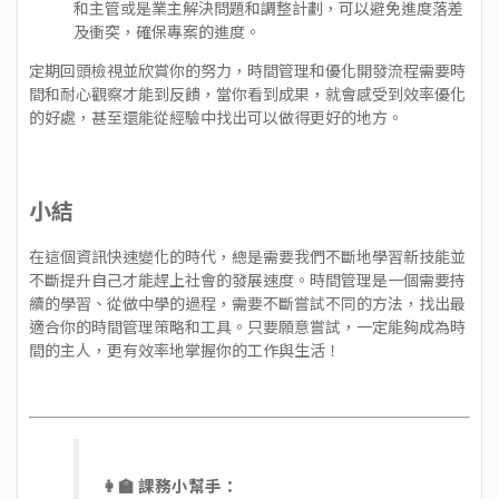
和主管或是業主解決問題和調整計劃，可以避免進度落差
及衝突，確保專案的進度。
定期回頭檢視並欣賞你的努力，時間管理和優化開發流程需要時
間和耐心觀察才能到反饋，當你看到成果，就會感受到效率優化
的好處，甚至還能從經驗中找出可以做得更好的地方。
小結
在這個資訊快速變化的時代，總是需要我們不斷地學習新技能並
不斷提升自己才能趕上社會的發展速度。時間管理是一個需要持
續的學習、從做中學的過程，需要不斷嘗試不同的方法，找出最
適合你的時間管理策略和工具。只要願意嘗試，一定能夠成為時
間的主人，更有效率地掌握你的工作與生活！
👩‍🏫 課務小幫手：