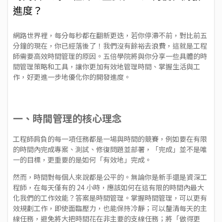
進度？
網路世界裡，每分每秒都在翻新更迭，若你停滯不前，對比前五
分鐘的現在，你已經落後了！我們沒有餘裕去浪費，這就是工程
師需要高效時間管理的原因。五倍學院將與你分享一些具體的時
間管理策略和工具，讓你更加有效地管理時間、掌握生活與工
作，好更進一步地優化你的開發進度。
一、時間管理的核心理念
工程師肩負的每一項任務都是一場與時間的競賽，例如要在有限
的時間內完成專案、測試、修復問題並部署，「完成」並不是唯
一的目標，更重要的是如何「有效地」完成。
然而，時間對每個人來說都是公平的。無論你是新手還是資深工
程師，在每天僅有的 24 小時，應該如何在這有限的時間內最大
化我們的工作效能？答案是時間管理。掌握時間管理，可以更有
效規劃工作，即使面臨壓力，也能保持冷靜；可以釐清每天的主
線任務，避免將大把時間花在非主要的支線任務；將「做得更