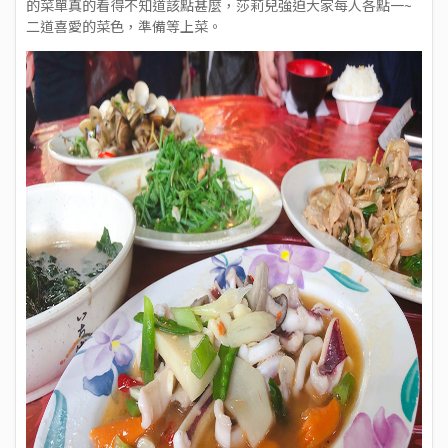
的菜單真的看得不知道該點甚麼，莎莉兒強迫大家每人各點一~
二道喜愛的菜色，準備等上菜。