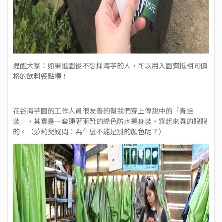
提醒大家：如果進園後不想採海芋的人，可以用入園費抵相同價
格的飲料餐點喔！
花谷海芋園的工作人員很友善的幫我們穿上傳說中的「青蛙
裝」，其實是一套連著雨靴的綠色防水連身裝，穿起來真的醜醜
的。（莎莉兒疑問：為什麼不能是別的顏色呢？）