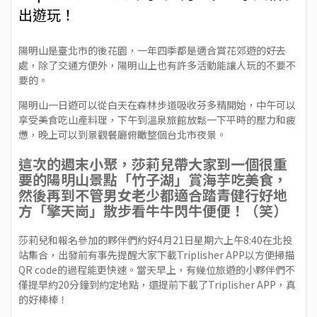
出遊玩！
陽明山是臺北市的後花園，一年四季都是適合賞花郊遊的好去
處，除了交通方便外，陽明山上也有許多活動能讓人玩的不要不
要的。
陽明山一日遊可以從白天在森林步道吸收芬多精開始，中午可以
享受美食吃山產料理，下午到溫泉旅館放鬆一下平時的壓力和疲
憊，晚上可以到景觀餐廳俯瞰整個台北市夜景。
這次的週末小聚，莎莉兒帶大家到一個很重
要的陽明山景點「竹子湖」賞海芋吃美食，
然後再到不管男女老少都適合踏青健行好地
方「擎天崗」散步看牛牛閃牛便便！（笑）
莎莉兒和報名參加的夥伴們約好4月21日星期六上午8:40在北投
站集合，出發前有事先提醒大家下載Triplisher APP以方便掃描
QR code的過程能更快速。當天早上，有幾位旅遊的小夥伴們不
僅提早約20分鐘到約定地點，還提前下載了Triplisher APP，真
的好棒棒！