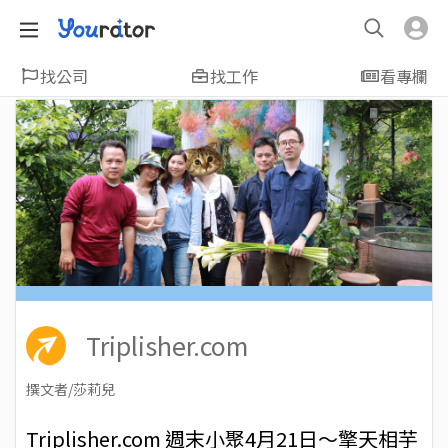
找公司
找工作
看專欄
Triplisher.com
撰文者/莎莉兒
2018-05-03
Views: 6147
Triplisher.com 週末小聚4月21日～擎天相芋