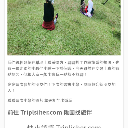
我們很輕鬆躺在草地上看著遠方，聊聊對工作與旅遊的想法，也
有一位走累的小夥伴小睡一下補個眠，今天雖然在交通上真的有
點刻苦，但和大家一起出來玩一點都不無聊！
謝謝這次參加的朋友們！下次的週末小聚，隨時歡迎新朋友加
入！
看看這次小聚的影片
擎天相芋出遊玩
前往
Triplsiher.com 揪團找旅伴
快來認識 Triplisher.com