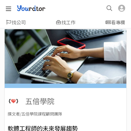
找公司
找工作
看專欄
五倍學院
撰文者/五倍學院課程顧問團隊
2023-08-17
Views: 4029
軟體工程師的未來發展趨勢