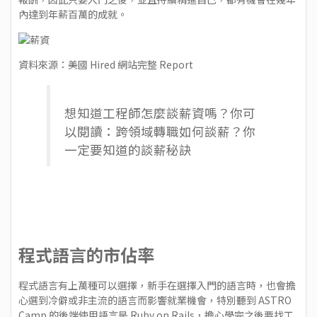
內達到年薪百萬的成就。
資料來源：
美國 Hired 網站完整 Report
想知道工程師怎麼談薪資嗎？你可
以閱讀：
跨領域轉職如何談薪？你
一定要知道的談薪秘訣
程式語言的市佔率
程式語言有上萬種可以選擇，新手在選擇入門的語言時，也會擔
心選到冷僻或非主流的語言而影響就業機會，特別聽到 ASTRO
Camp 的後端使用語言是 Ruby on Rails，擔心學完之後要找工