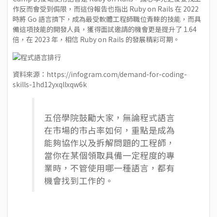
作反而會受到侷限，而這份報告也指出 Ruby on Rails 在 2022
時將 Go 語言擠下，成為最受軟體工程師職位青睞的技能，而具
備這項技能的開發人員，獲得面試邀請的機會更是提升了 1.64
倍，在 2023 年，相信 Ruby on Rails 的發展精彩可期。
資料來源：
https://infogram.com/demand-for-coding-
skills-1hd12yxqllxqw6k
五倍學院鼓勵大家，無論程式語言
在市場的市占率如何，重點是成為
能夠協作以及拆解問題的工程師，
當你在某個領取具備一定程度的專
業時，不管使用哪一種語言，都有
機會找到工作的。