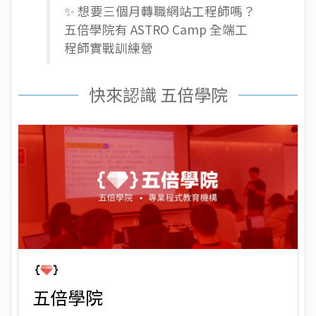
✨ 想要三個月轉職網站工程師嗎？
五倍學院有
ASTRO Camp 全端工
程師實戰訓練營
快來認識 五倍學院
五倍學院