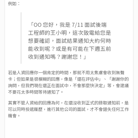
例如：
「OO 您好，我是 7/11 面試後端
工程師的王小明，這次致電給您是
想要確認，面試結果通知大約何時
能收到呢？或是有可能在下週五前
收到通知嗎？謝謝您！」
若是人資回應你一個肯定的時間，那就不用太焦慮會收到無聲
卡；但如果是很模糊的回應，像是「還在評估中」、「謝謝你的
詢問，但我們現在還正在面試中，不會那麼快決定」等，會建議
不要花太多時間等待通知了。
其實不管人資給的回應為何，在還沒收到正式的錄取通知前，是
可以同時投遞履歷，進行其他公司的面試，才不會錯失任何工作
機會。