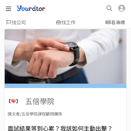
找公司
找工作
看專欄
五倍學院
撰文者/五倍學院課程顧問團隊
2023-08-31
Views: 45064
面試結果等到心累？我該如何主動出擊？