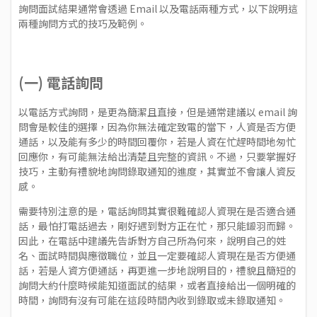
詢問面試結果通常會透過 Email 以及電話兩種方式，以下說明這
兩種詢問方式的技巧及範例。
(一) 電話詢問
以電話方式詢問，是更為簡潔且直接，但是通常建議以 email 詢
問會是較佳的選擇，因為你無法確定致電的當下，人資是否方便
通話，以及能有多少的時間回覆你，若是人資在忙趕時間地匆忙
回應你，有可能無法給出清楚且完整的資訊。不過，只要掌握好
技巧，主動有禮貌地詢問錄取通知的進度，其實並不會讓人資反
感。
需要特別注意的是，電話詢問其實很難確認人資現在是否適合通
話，最怕打電話過去，剛好遇到對方正在忙，那只能鎩羽而歸。
因此，在電話中建議先告訴對方自己所為何來，說明自己的姓
名、面試時間與應徵職位，並且一定要確認人資現在是否方便通
話，若是人資方便通話，再更進一步地說明目的，禮貌且簡短的
詢問大約什麼時候能知道面試的結果，或者直接給出一個明確的
時間，詢問有沒有可能在這段時間內收到錄取或未錄取通知。