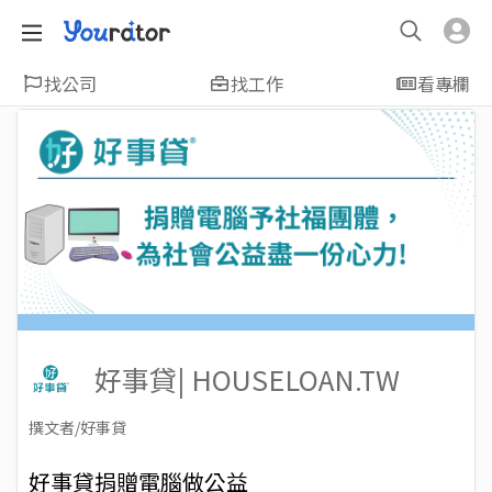
找公司
找工作
看專欄
好事貸| HOUSELOAN.TW
撰文者/好事貸
2023-09-08
Views: 1742
好事貸捐贈電腦做公益