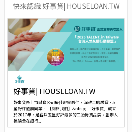
快來認識 好事貸| HOUSELOAN.TW
好事貸| HOUSELOAN.TW
好事貸是上市融資公司最佳經銷夥伴，深耕二胎房貸，5
星好評遠勝同業。 【關於我們】&nbsp; 「好事貸」成立
於2017年，是客戶五星好評最多的二胎房貸品牌。創辦人
孫鴻貴在銀行...