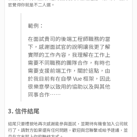
官覺得你就是不二人選。
範例：
在面試貴司的後端工程師職務的當
下，感謝面試官的說明讓我更了解
實際的工作內容，我理解在工作上
需要不同職務的團隊合作，有時也
需要支援前端工作，關於這點，由
於我目前有在自學 Vue 框架，因此
很樂意學以致用的協助以及與其他
同事合作……
3. 信件結尾
結尾只要禮貌地再次感謝能參與面試，並期待有機會加入公司就
行了。請對方如果還有任何問題，歡迎與您聯繫或給予建議，並
且在文末附上你的聯絡方式。