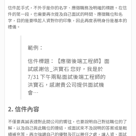
信件起手式，不外乎是你的名字、應徵職務及明確的標題。在信
件的第一段，也需要再次提及自己面試的時間、應徵職位和名
字，目的是要喚起人資對你的印象，因此再度表明身份是基本的
禮儀。
範例：
信件標題：【應徵後端工程師】面
試感謝信_洪寶石 您好，我是於
7/31 下午兩點面試後端工程師的
洪寶石，感謝貴公司提供面試機
會…
2. 信件內容
不僅要真誠表達對此間公司的嚮往，也要說明自己對這職位的了
解，以及自己與此職位的連結，或面試來不及說明的答案或是戰
績補充等，再次強調自己的優勢及可以勝任之處，讓人資、面試