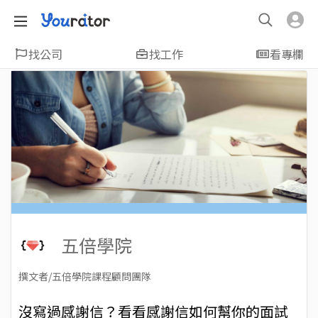
找公司
找工作
看專欄
五倍學院
撰文者/五倍學院課程顧問團隊
2023-09-12
Views: 26352
沒寫過感謝信？看看感謝信如何幫你的面試