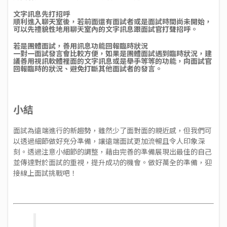
文字訊息先打招呼
順利進入聊天室後，若前面還有面試者或是面試時間尚未開始，
可以先禮貌性地用聊天室內的文字訊息跟面試官打聲招呼。
若是團體面試，善用訊息功能回報臨時狀況
一對一面試發言會比較方便，如果是團體面試遇到臨時狀況，建
議善用視訊軟體裡面的文字訊息或是舉手等等的功能，向面試官
回報臨時的狀況、避免打斷其他面試者的發言。
小結
面試為遠端進行的新趨勢，雖然少了面對面的親近感，但我們可
以透過細節做好充分準備，讓遠端面試更加流暢且令人印象深
刻。透過注意小細節的調整，藉由完善的準備展現出最佳的自己
並傳達對於面試的重視，提升成功的機會。做好萬全的準備，迎
接線上面試挑戰吧！