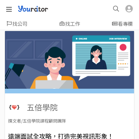
找公司
找工作
看專欄
五倍學院
撰文者/五倍學院課程顧問團隊
2023-09-14
Views: 3771
遠端面試全攻略，打造完美視訊形象！