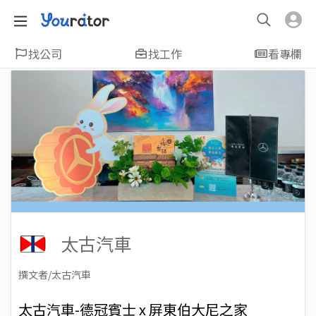
找公司
找工作
看專欄
太古汽車
撰文者/太古汽車
2023-09-18
Views: 1594
太古汽車-德冠賓士 x 屏東伯大尼之家