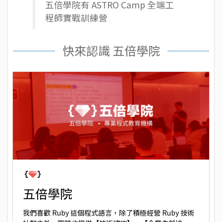
五倍學院有
ASTRO Camp 全端工
程師實戰訓練營
快來認識 五倍學院
五倍學院
我們喜歡 Ruby 這個程式語言，除了積極經營 Ruby 技術