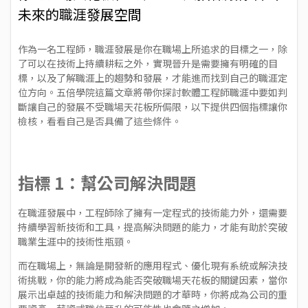
未來的職涯發展空間
作為一名工程師，職涯發展是你在職場上所追求的目標之一，除
了可以在技術上持續耕耘之外，實現晉升是需要擁有明確的目
標，以及了解職涯上的趨勢和發展，才能進而找到自己的職涯定
位方向。五倍學院這篇文章將帶你探討軟體工程師職涯中要如判
斷讓自己的發展不受職場天花板所侷限，以下提供四個指標讓你
檢核，看看自己是否具備了這些條件。
指標 1：幫公司解決問題
在職涯發展中，工程師除了擁有一定程式的技術能力外，還需要
持續學習新技術和工具，提高解決問題的能力，才能有助於突破
職業生涯中的技術性瓶頸。
而在職場上，無論是開發新的應用程式、優化現有系統或解決技
術挑戰，你的能力將成為能否突破職場天花板的關鍵因素，當你
展示出卓越的技術能力和解決問題的才華時，你將成為公司的重