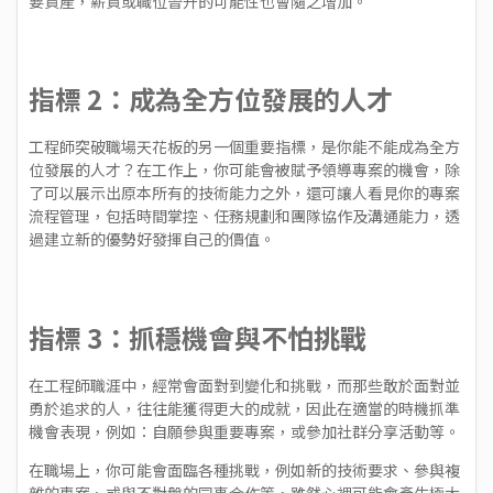
要資產，薪資或職位晉升的可能性也會隨之增加。
指標 2：成為全方位發展的人才
工程師突破職場天花板的另一個重要指標，是你能不能成為全方
位發展的人才？在工作上，你可能會被賦予領導專案的機會，除
了可以展示出原本所有的技術能力之外，還可讓人看見你的專案
流程管理，包括時間掌控、任務規劃和團隊協作及溝通能力，透
過建立新的優勢好發揮自己的價值。
指標 3：抓穩機會與不怕挑戰
在工程師職涯中，經常會面對到變化和挑戰，而那些敢於面對並
勇於追求的人，往往能獲得更大的成就，因此在適當的時機抓準
機會表現，例如：自願參與重要專案，或參加社群分享活動等。
在職場上，你可能會面臨各種挑戰，例如新的技術要求、參與複