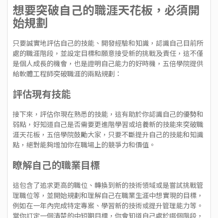
想要突破自己的職涯天花板，必須開
始規劃
只要誠實地評估自己的技能、開發經驗和知識，認識自己目前所
處的職涯階段，並設定目標和願意接受新的挑戰及責任，這不僅
是個人成長的機會，也是證明自己能力的好時機，五倍學院提供
給軟體工程師突破職涯的兩點規劃：
評估現有技能
接下來，評估你現在熟悉的技能，這有助於你認識自己的優勢和
弱點，好知道自己是否需要更進階學習或培養新的技能來突破職
涯天花板，五倍學院鼓勵大家，只要不斷提升自己的技能和知識
點，絕對能夠增加你在職場上的競爭力和價值。
瞭解自己的職業目標
這包含了追求更高的職位、轉換到新的技術領域或是嘗試挑戰管
理職位等，並開始規劃和理解自己在職業生涯中想實現的目標，
例如在一年內完成特定專案、學習新的技術或提升管理能力等。
當你訂定一個清楚的中短期目標，你會知道自己處於哪個階段，