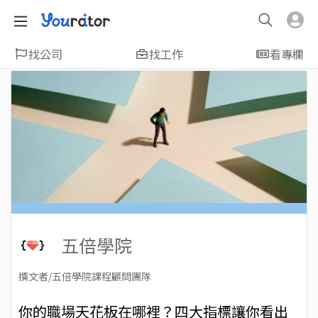
找公司
找工作
看專欄
五倍學院
撰文者/五倍學院課程顧問團隊
2023-09-21
Views: 3301
你的職場天花板在哪裡？四大指標讓你看出