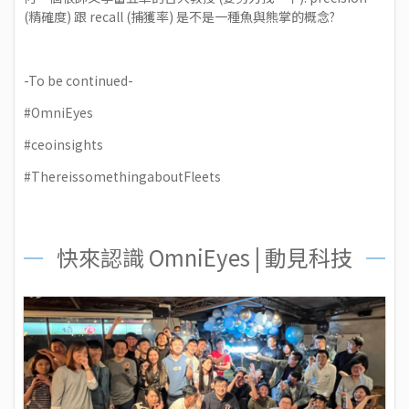
(精確度) 跟 recall (捕獲率) 是不是一種魚與熊掌的概念?
-To be continued-
#OmniEyes
#ceoinsights
#ThereissomethingaboutFleets
快來認識 OmniEyes | 動見科技