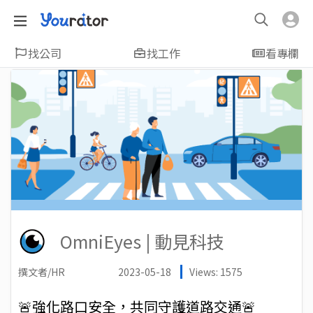
找公司
找工作
看專欄
OmniEyes | 動見科技
撰文者/HR
2023-05-18
Views: 1575
🚨強化路口安全，共同守護道路交通🚨