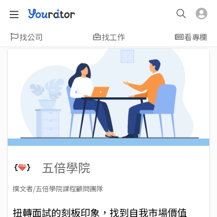
找公司
找工作
看專欄
五倍學院
撰文者/五倍學院課程顧問團隊
2023-11-22
Views: 1687
扭轉面試的刻板印象，找到自我市場價值