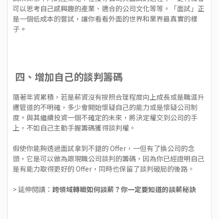
可以思考自己感興趣的產業、適合的公司文化等等。「面試」正
是一個低成本的嘗試，讓你看看外面的世界和業界最真實的樣
子
。
四、增加自己的談判籌碼
隨著年資累積，若是薪資沒有按照合理程度向上成長或是職涯升
遷管道的不明確，多少會開始懷疑自己的能力或是懷疑公司制
度。與其繼續投資一個不確定的未來，將決定權交到公司的手
上，不如自己主動手握籌碼獲得談判權。
假使你能夠透過面試拿到不錯的 Offer，一但有了換公司的念
頭，它是可以做為跟現職公司談判的籌碼，因為你已經證明自己
是有能力取得更好的 Offer，同時也保留了談判破局的後路。
> 延伸閱讀：
跨領域轉職如何談薪？你一定要知道的談薪秘訣