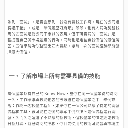
談到「面試」，是否會想到「我沒有要找工作啊，現在的公司過
得還不錯」，或是「準備履歷好麻煩」等等。也有人認為騎驢找
馬的去面試是對公司不忠誠的表現。但不可否認的「面試」是一
種提醒自己與市場差距的行為，同時也是定位自我價值的最佳解
答。五倍學院為你整理出四大要點，讓每一次的面試經驗都能發
揮最大價值。
一、了解市場上所有需要具備的技能
每個產業都有自己的 Know-How，當你在同一個產業待的時間
一久，工作思維與技能也容易被限縮在這個產業之中。舉例來
說：作為一名軟體工程師，如果你在一個公司熟悉了特定的開發
流程和工具，很可能在之後的專案中仍然按照這個流程進行開
發，久而久之迴避了不熟悉的新技術，但軟體業的快速更迭技術
日新月異，隨著時間的推移，你目前使用的技術可能會與市場主