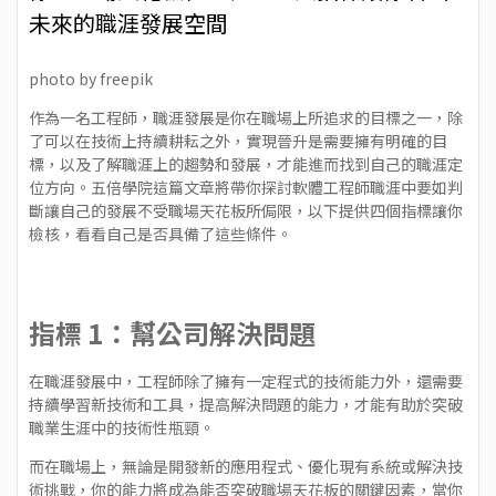
未來的職涯發展空間
photo by
freepik
作為一名工程師，職涯發展是你在職場上所追求的目標之一，除
了可以在技術上持續耕耘之外，實現晉升是需要擁有明確的目
標，以及了解職涯上的趨勢和發展，才能進而找到自己的職涯定
位方向。五倍學院這篇文章將帶你探討軟體工程師職涯中要如判
斷讓自己的發展不受職場天花板所侷限，以下提供四個指標讓你
檢核，看看自己是否具備了這些條件。
指標 1：幫公司解決問題
在職涯發展中，工程師除了擁有一定程式的技術能力外，還需要
持續學習新技術和工具，提高解決問題的能力，才能有助於突破
職業生涯中的技術性瓶頸。
而在職場上，無論是開發新的應用程式、優化現有系統或解決技
術挑戰，你的能力將成為能否突破職場天花板的關鍵因素，當你