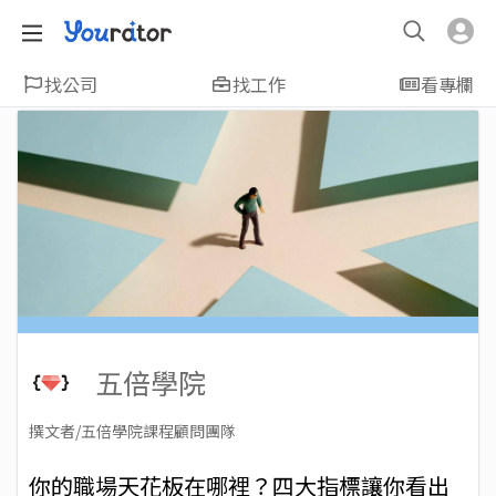
找公司
找工作
看專欄
五倍學院
撰文者/五倍學院課程顧問團隊
2023-11-28
Views: 2090
你的職場天花板在哪裡？四大指標讓你看出