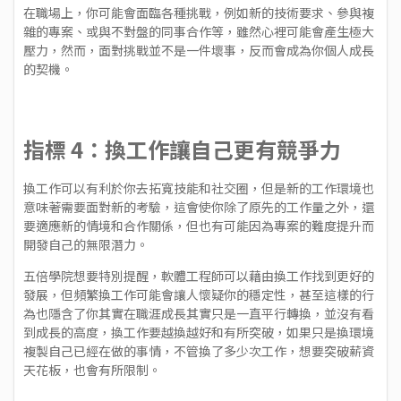
在職場上，你可能會面臨各種挑戰，例如新的技術要求、參與複
雜的專案、或與不對盤的同事合作等，雖然心裡可能會產生極大
壓力，然而，面對挑戰並不是一件壞事，反而會成為你個人成長
的契機。
指標 4：換工作讓自己更有競爭力
換工作可以有利於你去拓寬技能和社交圈，但是新的工作環境也
意味著需要面對新的考驗，這會使你除了原先的工作量之外，還
要適應新的情境和合作關係，但也有可能因為專案的難度提升而
開發自己的無限潛力。
五倍學院想要特別提醒，軟體工程師可以藉由換工作找到更好的
發展，但頻繁換工作可能會讓人懷疑你的穩定性，甚至這樣的行
為也隱含了你其實在職涯成長其實只是一直平行轉換，並沒有看
到成長的高度，換工作要越換越好和有所突破，如果只是換環境
複製自己已經在做的事情，不管換了多少次工作，想要突破薪資
天花板，也會有所限制。