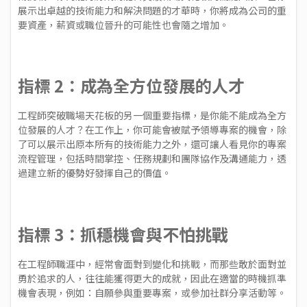
展示出卓越的技術能力和解決問題的才華時，你將成為公司的重
要資產，薪資或職位晉升的可能性也會隨之增加。
指標 2：成為全方位發展的人才
工程師突破職場天花板的另一個重要指標，是你能不能成為全方
位發展的人才？在工作上，你可能會被賦予領導專案的機會，除
了可以展示出原本所有的技術能力之外，還可讓人看見你的專案
流程管理，包括時間掌控、任務規劃和團隊協作及溝通能力，透
過建立新的優勢好發揮自己的價值。
指標 3：抓穩機會與不怕挑戰
在工程師職涯中，經常會面對到變化和挑戰，而那些敢於面對並
勇於追求的人，往往能獲得更大的成就，因此在適當的時機抓準
機會表現，例如：自願參與重要專案，或參加社群分享活動等。