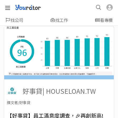
找公司
找工作
看專欄
好事貸| HOUSELOAN.TW
撰文者/好事貸
2024-01-11
Views: 1795
【好事貸】員工滿意度調查，🎉再創新高!