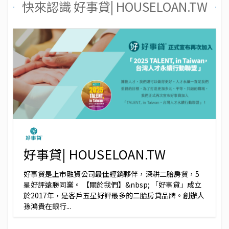
快來認識 好事貸| HOUSELOAN.TW
好事貸| HOUSELOAN.TW
好事貸是上市融資公司最佳經銷夥伴，深耕二胎房貸，5
星好評遠勝同業。 【關於我們】&nbsp; 「好事貸」成立
於2017年，是客戶五星好評最多的二胎房貸品牌。創辦人
孫鴻貴在銀行...