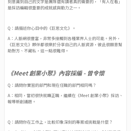
刻意識到自己的文字是團隊還有讀者真的需要的，「有人在看」
是採訪編輯很重要的成就感與動力之一。
Q：請描述你心目中的《巨思文化》。
A：人脈網很豐富，非常多接觸到各種業界人士的可能。另外，
《巨思文化》夥伴都很樂於分享自己的人脈資源，彼此很願意幫
助對方、不藏私，這一點很難得。
《Meet 創業小聚》內容採編 - 曾令懷
Q：請問你實習的部門和現在任職的部門相同嗎？
A：相同，當初很快就轉正職，繼續在《Meet 創業小聚》採訪、
報導新創議題。
Q：請問你在工作上，比較印象深刻的專案或挑戰是什麼？