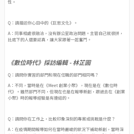
性。
Q：請描述你心目中的《巨思文化》。
A：同事相處很融洽，沒有辦公室政治問題。主管自己就很拼，
比底下的人還要認真，讓大家跟著一起奮鬥。
《數位時代》採訪編輯 - 林芷圓
Q：請問你實習的部門和現在任職的部門相同嗎？
A：不同，當時是在《Meet 創業小聚》，現在是在《數位時
代》。雖然部門不同，但現在也是在報導新創，跟過去在《創業
小聚》時的報導經驗是有連結的。
Q：請問你在工作上，比較印象深刻的專案或挑戰是什麼？
A：在疫情期間報導如何在當時嚴峻的狀況下補助新創，當時深