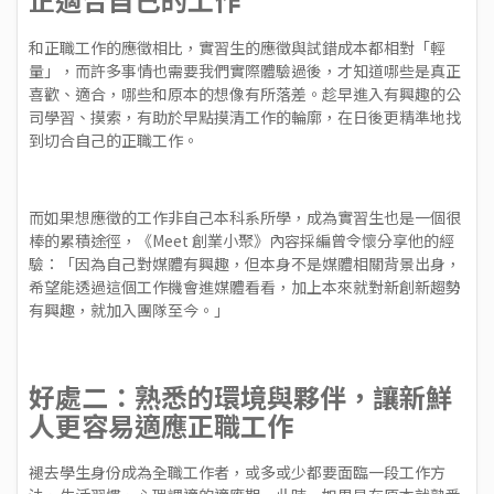
和正職工作的應徵相比，實習生的應徵與試錯成本都相對「輕
量」，而許多事情也需要我們實際體驗過後，才知道哪些是真正
喜歡、適合，哪些和原本的想像有所落差。趁早進入有興趣的公
司學習、摸索，有助於早點摸清工作的輪廓，在日後更精準地找
到切合自己的正職工作。
而如果想應徵的工作非自己本科系所學，成為實習生也是一個很
棒的累積途徑，《Meet 創業小聚》內容採編曾令懷分享他的經
驗：「因為自己對媒體有興趣，但本身不是媒體相關背景出身，
希望能透過這個工作機會進媒體看看，加上本來就對新創新趨勢
有興趣，就加入團隊至今。」
好處二：熟悉的環境與夥伴，讓新鮮
人更容易適應正職工作
褪去學生身份成為全職工作者，或多或少都要面臨一段工作方