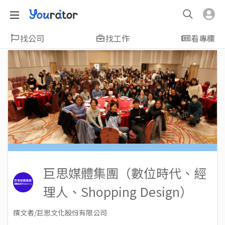
找公司
找工作
看專欄
巨思媒體集團（數位時代、經
理人、Shopping Design）
撰文者/巨思文化股份有限公司
2023-07-14
Views: 2428