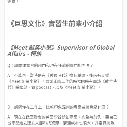
源說。
《巨思文化》實習生前輩小介紹
《Meet 創業小聚》Supervisor of Global
Affairs - 柯旂
Q：請問你實習的部門和現在任職的部門相同嗎？
A：不算同，當時是在《數位時代》擔任編譯，後來有支援
《Meet 創業小聚》。面試正職工作的時候同時有面談《數位時
代》編輯部，做 podcast，以及《Meet 創業小聚》。
Q：請問你在工作上，比較印象深刻的專案或挑戰是什麼？
A：現在在做國發會的美國矽谷新創專案，完全無前例，要自己
從零開始去建立人脈和找資源，溝通成本也很大，非常具挑戰