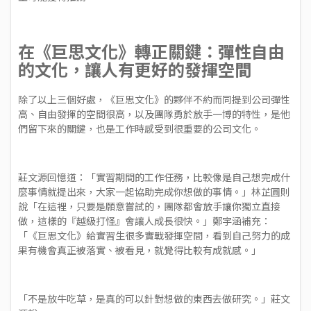
在《巨思文化》轉正關鍵：彈性自由
的文化，讓人有更好的發揮空間
除了以上三個好處，《巨思文化》的夥伴不約而同提到公司彈性
高、自由發揮的空間很高，以及團隊勇於放手一博的特性，是他
們留下來的關鍵，也是工作時感受到很重要的公司文化。
莊文源回憶道：「實習期間的工作任務，比較像是自己想完成什
麼事情就提出來，大家一起協助完成你想做的事情。」林芷圓則
說「在這裡，只要是願意嘗試的，團隊都會放手讓你獨立直接
做，這樣的『越級打怪』會讓人成長很快。」鄭宇涵補充：
「《巨思文化》給實習生很多實戰發揮空間，看到自己努力的成
果有機會真正被落實、被看見，就覺得比較有成就感。」
「不是放牛吃草，是真的可以針對想做的東西去做研究。」莊文