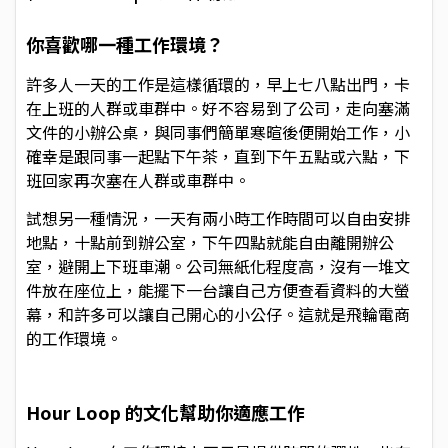
你喜歡哪一種工作環境？
許多人一天的工作是這樣循環的，早上七八點出門，卡
在上班的人群或車群中。好不容易到了公司，走向塞滿
文件的小辦公桌，與同事們簡單寒暄後便開始工作，小
確幸是跟同事一起點下午茶，直到下午五點或六點，下
班回家再次塞在人群或車群中。
試想另一種情況，一天有兩小時工作時間可以自由安排
地點，十點前到辦公室，下午四點就能自由離開辦公
室，避開上下班車潮。公司無紙化程度高，沒有一堆文
件放在座位上，能擺下一台讓自己方便查看資料的大螢
幕，和許多可以讓自己開心的小公仔。這就是
飛輪電商
的工作環境
。
Hour Loop 的文化幫助你適應工作