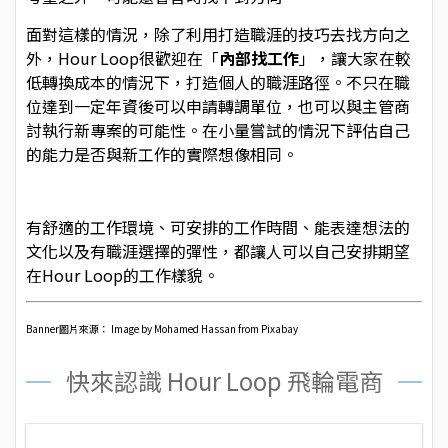
面對這樣的情況，除了利用
打造職涯的技巧去找方向
之
外，Hour Loop很歡迎在「
內部找工作
」，讓大家在較
低轉換成本的情況下，打造個人的職涯路徑。不只在職
位達到一定年資後可以申請轉調單位，也可以與主管商
討執行新專案的可能性。在小量嘗試的情況下評估自己
的能力是否與新工作的實際想像相同。
有舒適的工作環境、可安排的工作時間、能表達想法的
文化以及有職涯選擇的彈性，都讓人可以自己安排期望
在Hour Loop的工作樣貌。
Banner圖片來源： Image by
Mohamed Hassan
from
Pixabay
快來認識 Hour Loop 飛輪電商