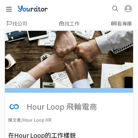
找公司
找工作
看專欄
Hour Loop 飛輪電商
撰文者/Hour Loop HR
2024-07-03
Views: 2111
在Hour Loop的工作樣貌