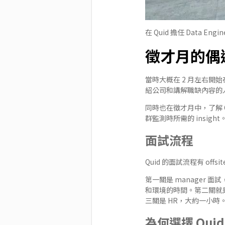
在 Quid 擔任 Data 
徵才月的偶
當時大概在 2 月左右
紹公司和講解職缺內容的人(
同時也在徵才月中，了解 
群監測時所需的 insight
面試流程
Quid 的面試流程有 offsi
第一關是 manager
和環境的時間。第二關就
三關是 HR，大約一小
為何選擇 Quid