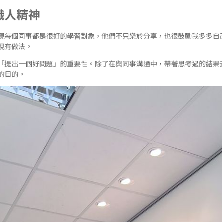
職人精神
現每個同事都是很好的學習對象，他們不只樂於分享，也很鼓勵我多多自
現有做法。
「提出一個好問題」的重要性。除了在與同事溝通中，帶著思考過的結果
的目的。