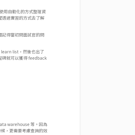
後使用自動化的方式整理資
望透過實習的方式去了解
還記得當初問面試官的問
learn list，然後也出了
可以獲得 feedback
ta warehouse 等。因為
SQL 的時候，更需要考慮查詢的效