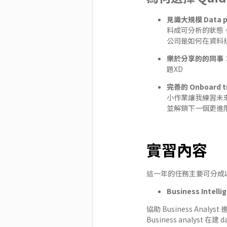
見識大規模 Data pi
料成可分析的狀態
公司是如何在資料
樂於分享的的同事
題XD
完善的 Onboard t
小作業讓我練習未來
並解鎖下一個更進階
實習內容
這一年的任務主要可分成
Business Intelli
協助 Business Analy
Business analyst