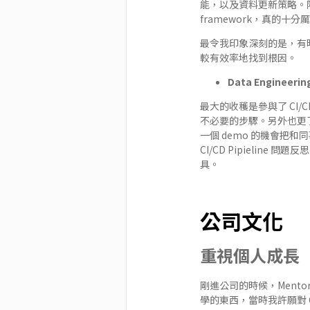
能，以及資料更新策略。除此
framework，真的十分
最令我印象深刻的是，有時候
較有效率地找到根因。
Data Engineerin
最大的收穫是參與了 CI/CD
不必要的步驟。另外也更了解軟體
一個 demo 的機會把和同
CI/CD Pipieli
具。
公司文化
重視個人成長
剛進公司的時候，Mento
學的東西，當時我許願對 CI/