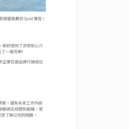
那我相當推薦到 Quid 實習！
候，剛好遇到了非常耐心介
坑了一堆同學!
提供企業在做品牌行銷或社
司業務，還有未來工作內容
聊聊過去經歷和動機。第
己想了解公司的問題。