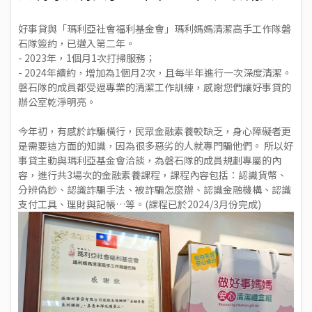
好事貸與「瑪利亞社會福利基金會」瑪利媽媽清潔高手工作隊磐
石隊簽約，已邁入第二年。
- 2023年，1個月1次打掃服務；
- 2024年續約，增加為1個月2次，且每半年進行一次深度清潔。
磐石隊的成員都受過專業的清潔工作訓練，感謝您們讓好事貸的
辦公室乾淨明亮。
今年初，有感於詐騙橫行，民眾金融素養較缺乏，身心障礙者更
是需要這方面的知識，因為很多惡劣的人就專門騙他們。 所以好
事貸主動與瑪利亞基金會洽談，為磐石隊的成員規劃專屬的內
容，進行共3場次的金融素養課程，課程內容包括：認識貨幣、
分辨偽鈔、認識詐騙手法、被詐騙怎麼辦、認識金融機構、認識
支付工具、理財與記帳…等。(課程已於2024/3月份完成)