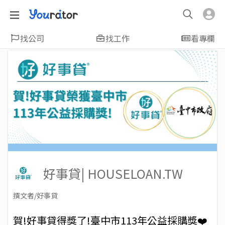
找公司
找工作
看專欄
好事貸| HOUSELOAN.TW
撰文者/好事貸
2024-09-06
Views: 1334
賀!好事貸得獎了!臺中市113年公益採購獎❤️