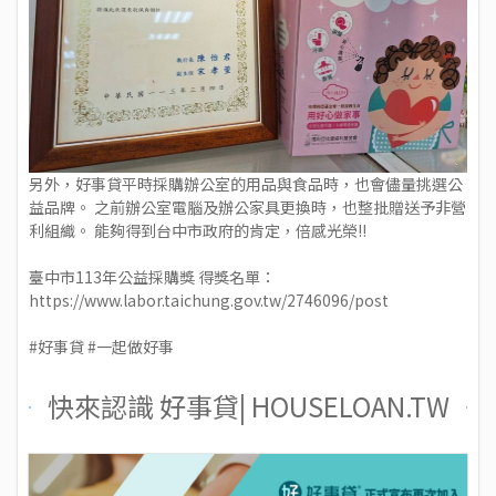
另外，好事貸平時採購辦公室的用品與食品時，也會儘量挑選公
益品牌。 之前辦公室電腦及辦公家具更換時，也整批贈送予非營
利組織。 能夠得到台中市政府的肯定，倍感光榮!!
臺中市113年公益採購獎 得獎名單：
https://www.labor.taichung.gov.tw/2746096/post
#好事貸 #一起做好事
快來認識 好事貸| HOUSELOAN.TW